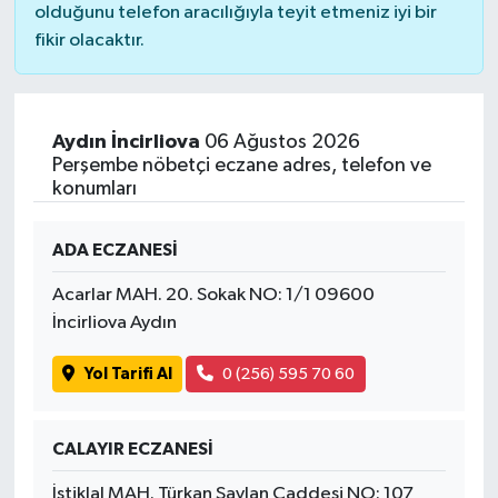
olduğunu telefon aracılığıyla teyit etmeniz iyi bir
fikir olacaktır.
Aydın İncirliova
06 Ağustos 2026
Perşembe nöbetçi eczane adres, telefon ve
konumları
ADA ECZANESİ
Acarlar MAH. 20. Sokak NO: 1/1 09600
İncirliova Aydın
Yol Tarifi Al
0 (256) 595 70 60
CALAYIR ECZANESİ
İstiklal MAH. Türkan Saylan Caddesi NO: 107