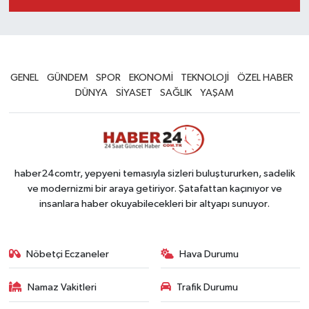
GENEL
GÜNDEM
SPOR
EKONOMİ
TEKNOLOJİ
ÖZEL HABER
DÜNYA
SİYASET
SAĞLIK
YAŞAM
haber24comtr, yepyeni temasıyla sizleri buluştururken, sadelik
ve modernizmi bir araya getiriyor. Şatafattan kaçınıyor ve
insanlara haber okuyabilecekleri bir altyapı sunuyor.
Nöbetçi Eczaneler
Hava Durumu
Namaz Vakitleri
Trafik Durumu