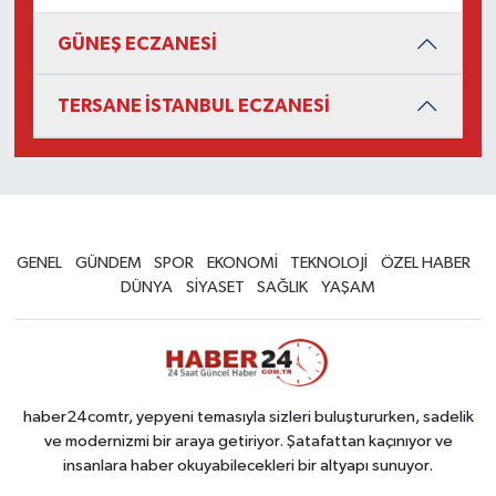
GÜNEŞ ECZANESİ
TERSANE İSTANBUL ECZANESİ
GENEL
GÜNDEM
SPOR
EKONOMİ
TEKNOLOJİ
ÖZEL HABER
DÜNYA
SİYASET
SAĞLIK
YAŞAM
haber24comtr, yepyeni temasıyla sizleri buluştururken, sadelik
ve modernizmi bir araya getiriyor. Şatafattan kaçınıyor ve
insanlara haber okuyabilecekleri bir altyapı sunuyor.