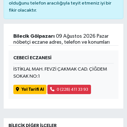
olduğunu telefon aracılığıyla teyit etmeniz iyi bir
fikir olacaktır.
Bilecik Gölpazarı
09 Ağustos 2026 Pazar
nöbetçi eczane adres, telefon ve konumları
CEBECİ ECZANESİ
İSTİKLAL MAH. FEVZİ ÇAKMAK CAD. ÇİĞDEM
SOKAK NO:1
Yol Tarifi Al
0 (228) 411 33 93
BILECIK DIĞER İLÇELER