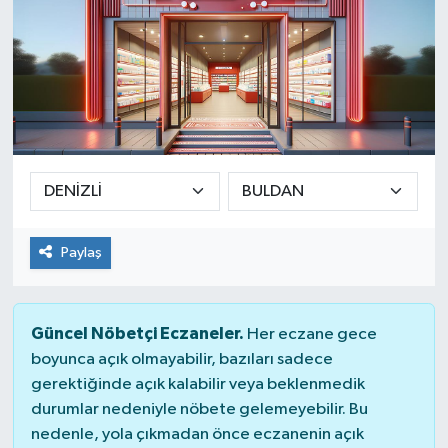
Paylaş
Güncel Nöbetçi Eczaneler.
Her eczane gece
boyunca açık olmayabilir, bazıları sadece
gerektiğinde açık kalabilir veya beklenmedik
durumlar nedeniyle nöbete gelemeyebilir. Bu
nedenle, yola çıkmadan önce eczanenin açık