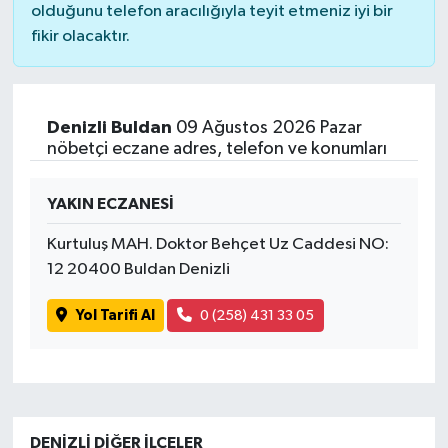
olduğunu telefon aracılığıyla teyit etmeniz iyi bir
fikir olacaktır.
Denizli Buldan
09 Ağustos 2026 Pazar
nöbetçi eczane adres, telefon ve konumları
YAKIN ECZANESİ
Kurtuluş MAH. Doktor Behçet Uz Caddesi NO:
12 20400 Buldan Denizli
Yol Tarifi Al
0 (258) 431 33 05
DENIZLI DIĞER İLÇELER