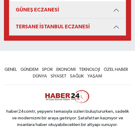
GÜNEŞ ECZANESİ
TERSANE İSTANBUL ECZANESİ
GENEL
GÜNDEM
SPOR
EKONOMİ
TEKNOLOJİ
ÖZEL HABER
DÜNYA
SİYASET
SAĞLIK
YAŞAM
haber24comtr, yepyeni temasıyla sizleri buluştururken, sadelik
ve modernizmi bir araya getiriyor. Şatafattan kaçınıyor ve
insanlara haber okuyabilecekleri bir altyapı sunuyor.