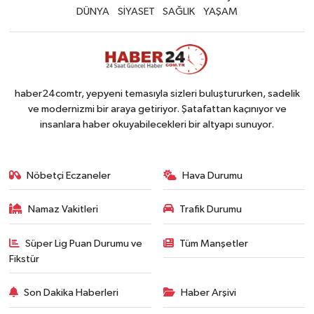
DÜNYA
SİYASET
SAĞLIK
YAŞAM
haber24comtr, yepyeni temasıyla sizleri buluştururken, sadelik
ve modernizmi bir araya getiriyor. Şatafattan kaçınıyor ve
insanlara haber okuyabilecekleri bir altyapı sunuyor.
Nöbetçi Eczaneler
Hava Durumu
Namaz Vakitleri
Trafik Durumu
Süper Lig Puan Durumu ve
Tüm Manşetler
Fikstür
Son Dakika Haberleri
Haber Arşivi