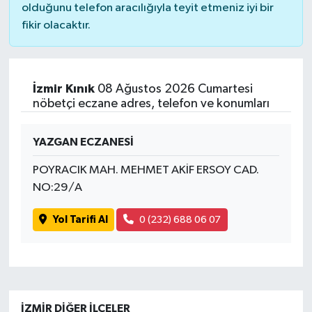
olduğunu telefon aracılığıyla teyit etmeniz iyi bir
fikir olacaktır.
İzmir Kınık
08 Ağustos 2026 Cumartesi
nöbetçi eczane adres, telefon ve konumları
YAZGAN ECZANESİ
POYRACIK MAH. MEHMET AKİF ERSOY CAD.
NO:29/A
Yol Tarifi Al
0 (232) 688 06 07
İZMIR DIĞER İLÇELER