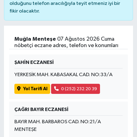
olduğunu telefon aracılığıyla teyit etmeniz iyi bir
fikir olacaktır.
Muğla Menteşe
07 Ağustos 2026 Cuma
nöbetçi eczane adres, telefon ve konumları
ŞAHİN ECZANESİ
YERKESİK MAH. KABASAKAL CAD. NO:33/A
Yol Tarifi Al
0 (252) 232 20 39
ÇAĞRI BAYIR ECZANESİ
BAYIR MAH. BARBAROS CAD. NO:21/A
MENTEŞE