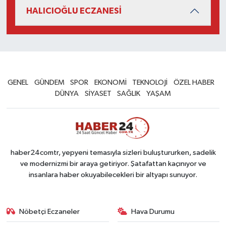
HALICIOĞLU ECZANESİ
GENEL
GÜNDEM
SPOR
EKONOMİ
TEKNOLOJİ
ÖZEL HABER
DÜNYA
SİYASET
SAĞLIK
YAŞAM
haber24comtr, yepyeni temasıyla sizleri buluştururken, sadelik
ve modernizmi bir araya getiriyor. Şatafattan kaçınıyor ve
insanlara haber okuyabilecekleri bir altyapı sunuyor.
Nöbetçi Eczaneler
Hava Durumu