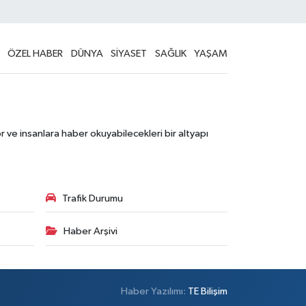
ÖZEL HABER
DÜNYA
SİYASET
SAĞLIK
YAŞAM
 ve insanlara haber okuyabilecekleri bir altyapı
Trafik Durumu
Haber Arşivi
Haber Yazılımı:
TE Bilişim