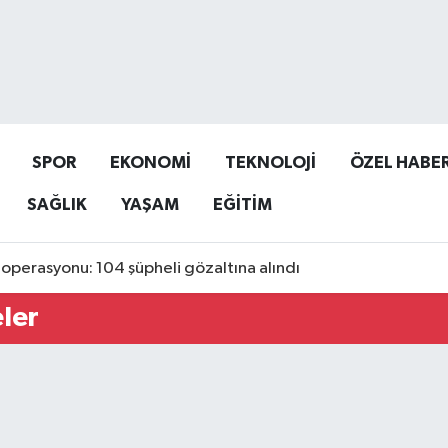
SPOR
EKONOMİ
TEKNOLOJİ
ÖZEL HABE
SAĞLIK
YAŞAM
EĞİTİM
operasyonu: 104 şüpheli gözaltına alındı
ler