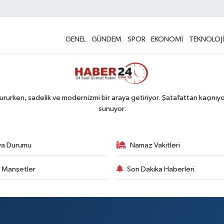
GENEL
GÜNDEM
SPOR
EKONOMİ
TEKNOLOJİ
rurken, sadelik ve modernizmi bir araya getiriyor. Şatafattan kaçınıyor
sunuyor.
va Durumu
Namaz Vakitleri
 Manşetler
Son Dakika Haberleri