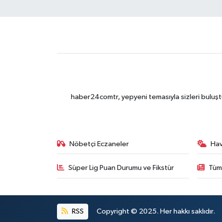
haber24comtr, yepyeni temasıyla sizleri buluştu
Nöbetçi Eczaneler
Ha
Süper Lig Puan Durumu ve Fikstür
Tüm
RSS
Copyright © 2025. Her hakkı saklıdır.