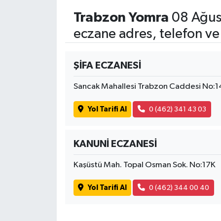
Trabzon Yomra
08 Ağus
eczane adres, telefon ve
ŞİFA ECZANESİ
Sancak Mahallesi Trabzon Caddesi No:
Yol Tarifi Al
0 (462) 341 43 03
KANUNİ ECZANESİ
Kaşüstü Mah. Topal Osman Sok. No:17K
Yol Tarifi Al
0 (462) 344 00 40