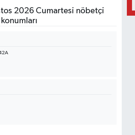
tos 2026 Cumartesi nöbetçi
 konumları
142A