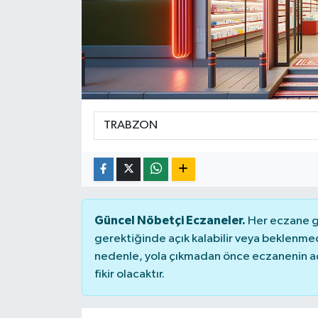
Güncel Nöbetçi Eczaneler.
Her eczane ge
gerektiğinde açık kalabilir veya beklenme
nedenle, yola çıkmadan önce eczanenin açık
fikir olacaktır.