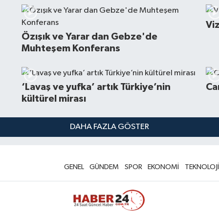
Vi
Özışık ve Yarar dan Gebze'de
Muhteşem Konferans
‘Lavaş ve yufka’ artık Türkiye’nin
Ca
kültürel mirası
DAHA FAZLA GÖSTER
GENEL
GÜNDEM
SPOR
EKONOMİ
TEKNOLOJİ