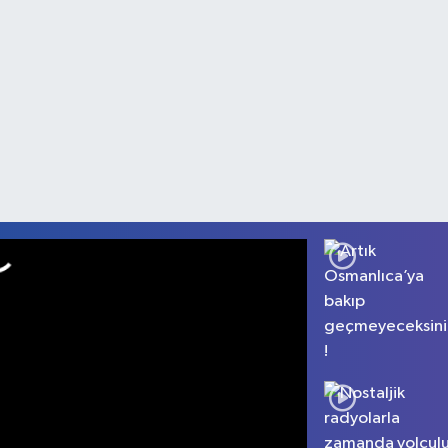
1,5 milyo
ik
tablosunu