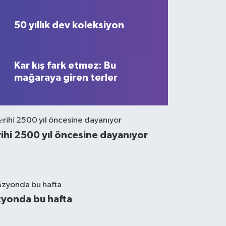
50 yıllık dev koleksiyon
Kar kış fark etmez: Bu
mağaraya giren terler
rihi 2500 yıl öncesine dayanıyor
zyonda bu hafta