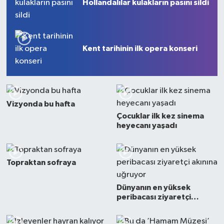
Hollandalılar kulakların pasını sildi
Kent tarihinin ilk opera konseri
Vizyonda bu hafta
Çocuklar ilk kez sinema
heyecanı yaşadı
Topraktan sofraya
Dünyanın en yüksek
peribacası ziyaretçi
akınına uğruyor