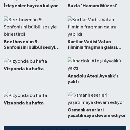
İzleyenler hayran kalıyor
Bu da ’Hamam Müzesi’
Beethoven’ın 9.
Kurtlar Vadisi Vatan
Senfonisini bülbül sesiyle
filminin fragman galası
birleştirdi
yapıldı
Vizyonda bu hafta
Anadolu Ateşi Ayvalık’ı
yaktı
Vizyonda bu hafta
Osmanlı eserleri
yaşatılmaya devam ediyor