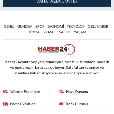
DAHA FAZLA GÖSTER
GENEL
GÜNDEM
SPOR
EKONOMİ
TEKNOLOJİ
ÖZEL HABER
DÜNYA
SİYASET
SAĞLIK
YAŞAM
haber24comtr, yepyeni temasıyla sizleri buluştururken, sadelik
ve modernizmi bir araya getiriyor. Şatafattan kaçınıyor ve
insanlara haber okuyabilecekleri bir altyapı sunuyor.
Nöbetçi Eczaneler
Hava Durumu
Namaz Vakitleri
Trafik Durumu