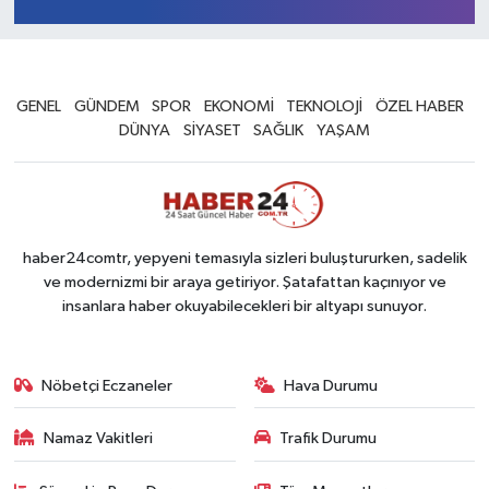
GENEL
GÜNDEM
SPOR
EKONOMİ
TEKNOLOJİ
ÖZEL HABER
DÜNYA
SİYASET
SAĞLIK
YAŞAM
haber24comtr, yepyeni temasıyla sizleri buluştururken, sadelik
ve modernizmi bir araya getiriyor. Şatafattan kaçınıyor ve
insanlara haber okuyabilecekleri bir altyapı sunuyor.
Nöbetçi Eczaneler
Hava Durumu
Namaz Vakitleri
Trafik Durumu