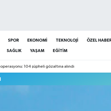
SPOR
EKONOMİ
TEKNOLOJİ
ÖZEL HABE
SAĞLIK
YAŞAM
EĞİTİM
operasyonu: 104 şüpheli gözaltına alındı
u