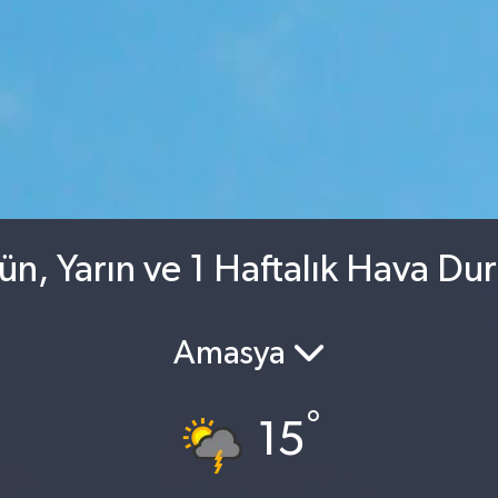
n, Yarın ve 1 Haftalık Hava Du
Amasya
°
15