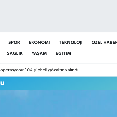
SPOR
EKONOMİ
TEKNOLOJİ
ÖZEL HABE
SAĞLIK
YAŞAM
EĞİTİM
operasyonu: 104 şüpheli gözaltına alındı
mu