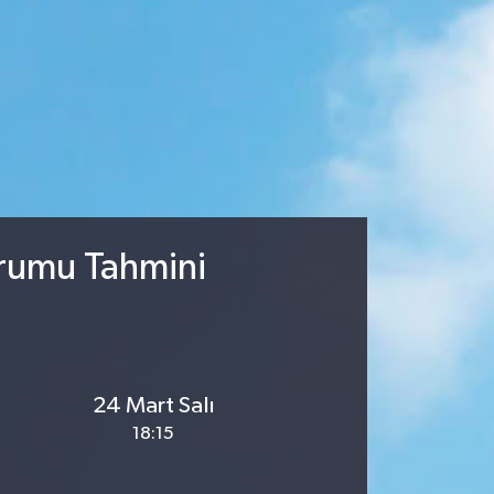
urumu Tahmini
24 Mart Salı
18:15