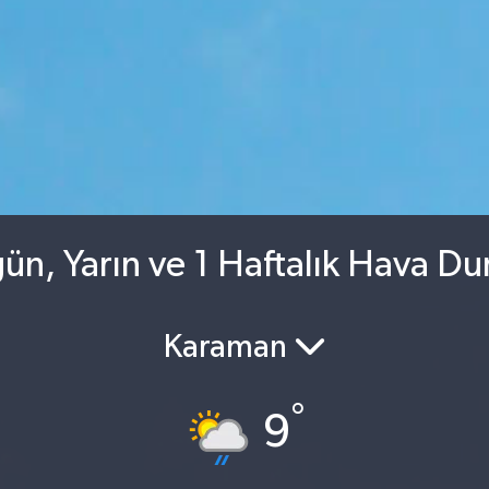
n, Yarın ve 1 Haftalık Hava D
Karaman
°
9