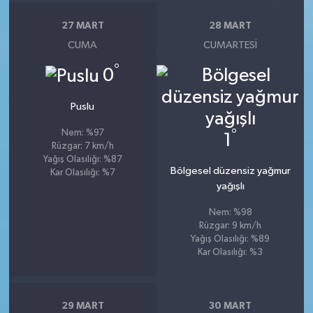
27 MART
28 MART
CUMA
CUMARTESI
°
0
Puslu
°
Nem: %97
1
Rüzgar: 7 km/h
Yağış Olasılığı: %87
Bölgesel düzensiz yağmur
Kar Olasılığı: %7
yağışlı
Nem: %98
Rüzgar: 9 km/h
Yağış Olasılığı: %89
Kar Olasılığı: %3
29 MART
30 MART