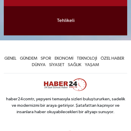
Tehlikeli
GENEL
GÜNDEM
SPOR
EKONOMİ
TEKNOLOJİ
ÖZEL HABER
DÜNYA
SİYASET
SAĞLIK
YAŞAM
haber24comtr, yepyeni temasıyla sizleri buluştururken, sadelik
ve modernizmi bir araya getiriyor. Şatafattan kaçınıyor ve
insanlara haber okuyabilecekleri bir altyapı sunuyor.