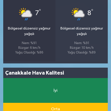
°
°
7
8
Bölgesel düzensiz yağmur
Bölgesel düzensiz yağmur
yağışlı
yağışlı
Nem: %91
Nem: %91
Rüzgar: 6 km/h
Rüzgar: 10 km/h
Yağış Olasılığı: %86
Yağış Olasılığı: %89
Çanakkale Hava Kalitesi
İyi
Orta