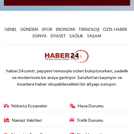
GENEL
GÜNDEM
SPOR
EKONOMİ
TEKNOLOJİ
ÖZEL HABER
DÜNYA
SİYASET
SAĞLIK
YAŞAM
haber24comtr, yepyeni temasıyla sizleri buluştururken, sadelik
ve modernizmi bir araya getiriyor. Şatafattan kaçınıyor ve
insanlara haber okuyabilecekleri bir altyapı sunuyor.
Nöbetçi Eczaneler
Hava Durumu
Namaz Vakitleri
Trafik Durumu