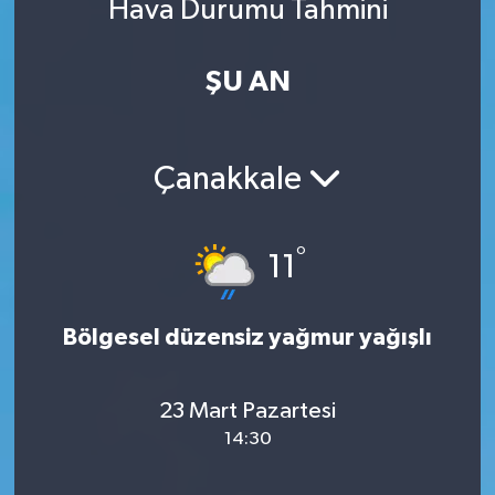
Hava Durumu Tahmini
ŞU AN
Çanakkale
°
11
Bölgesel düzensiz yağmur yağışlı
23 Mart Pazartesi
14:30