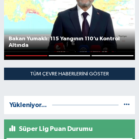
Bakan Yumaklı: 115 Yangının 110’u Kontrol
Altında
1
2
3
TÜM ÇEVRE HABERLERINI GÖSTER
Yükleniyor...
Süper Lig Puan Durumu