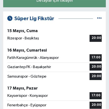
Detaylar için tıklayın
Süper Lig Fikstür
15 Mayıs, Cuma
Rizespor - Beşiktaş
20:00
16 Mayıs, Cumartesi
Fatih Karagümrük - Alanyaspor
17:00
Gaziantep FK - Başakşehir
20:00
Samsunspor - Göztepe
20:00
17 Mayıs, Pazar
Kayserispor - Konyaspor
17:00
Fenerbahçe - Eyüpspor
20:00