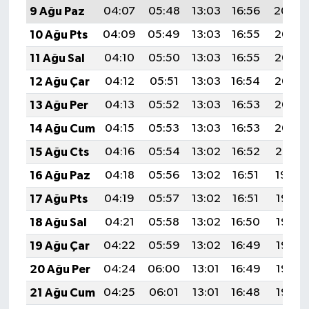
9 Ağu Paz
04:07
05:48
13:03
16:56
20:09
10 Ağu Pts
04:09
05:49
13:03
16:55
20:07
11 Ağu Sal
04:10
05:50
13:03
16:55
20:06
12 Ağu Çar
04:12
05:51
13:03
16:54
20:05
13 Ağu Per
04:13
05:52
13:03
16:53
20:03
14 Ağu Cum
04:15
05:53
13:03
16:53
20:02
15 Ağu Cts
04:16
05:54
13:02
16:52
20:01
16 Ağu Paz
04:18
05:56
13:02
16:51
19:59
17 Ağu Pts
04:19
05:57
13:02
16:51
19:58
18 Ağu Sal
04:21
05:58
13:02
16:50
19:56
19 Ağu Çar
04:22
05:59
13:02
16:49
19:55
20 Ağu Per
04:24
06:00
13:01
16:49
19:53
21 Ağu Cum
04:25
06:01
13:01
16:48
19:52