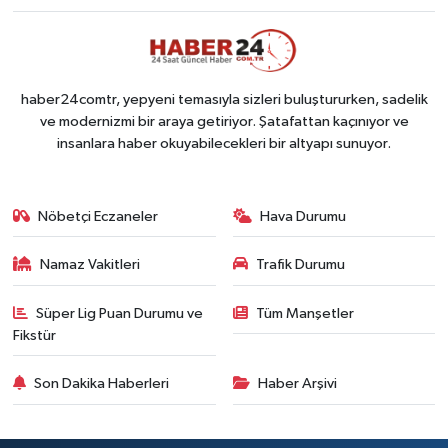
haber24comtr, yepyeni temasıyla sizleri buluştururken, sadelik
ve modernizmi bir araya getiriyor. Şatafattan kaçınıyor ve
insanlara haber okuyabilecekleri bir altyapı sunuyor.
Nöbetçi Eczaneler
Hava Durumu
Namaz Vakitleri
Trafik Durumu
Süper Lig Puan Durumu ve
Tüm Manşetler
Fikstür
Son Dakika Haberleri
Haber Arşivi