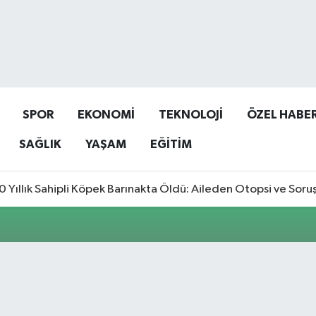
SPOR
EKONOMİ
TEKNOLOJİ
ÖZEL HABE
SAĞLIK
YAŞAM
EĞİTİM
0 Yıllık Sahipli Köpek Barınakta Öldü: Aileden Otopsi ve Soru