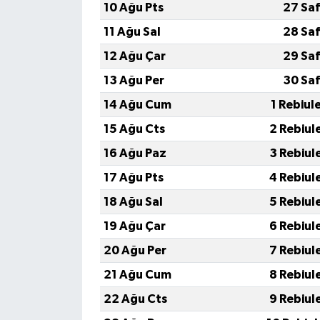
10 Ağu Pts
27 Sa
11 Ağu Sal
28 Sa
12 Ağu Çar
29 Sa
13 Ağu Per
30 Sa
14 Ağu Cum
1 Rebiul
15 Ağu Cts
2 Rebiul
16 Ağu Paz
3 Rebiul
17 Ağu Pts
4 Rebiul
18 Ağu Sal
5 Rebiul
19 Ağu Çar
6 Rebiul
20 Ağu Per
7 Rebiul
21 Ağu Cum
8 Rebiul
22 Ağu Cts
9 Rebiul