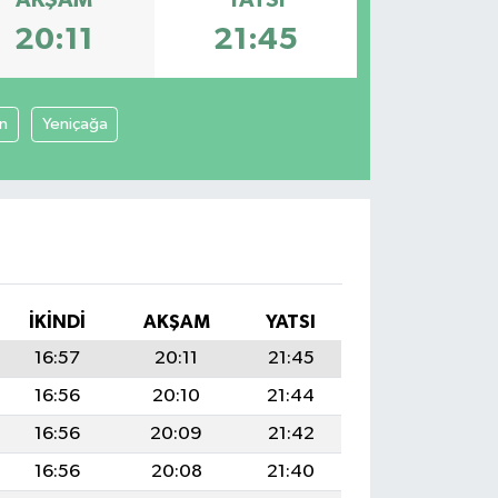
20:11
21:45
n
Yeniçağa
İKINDI
AKŞAM
YATSI
16:57
20:11
21:45
16:56
20:10
21:44
16:56
20:09
21:42
16:56
20:08
21:40