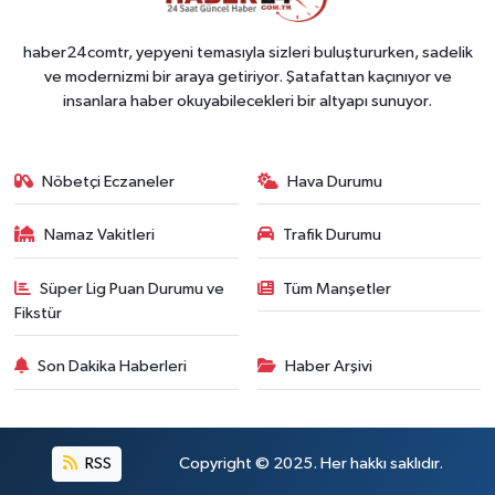
haber24comtr, yepyeni temasıyla sizleri buluştururken, sadelik
ve modernizmi bir araya getiriyor. Şatafattan kaçınıyor ve
insanlara haber okuyabilecekleri bir altyapı sunuyor.
Nöbetçi Eczaneler
Hava Durumu
Namaz Vakitleri
Trafik Durumu
Süper Lig Puan Durumu ve
Tüm Manşetler
Fikstür
Son Dakika Haberleri
Haber Arşivi
RSS
Copyright © 2025. Her hakkı saklıdır.