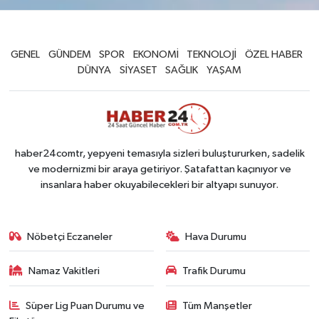
GENEL
GÜNDEM
SPOR
EKONOMİ
TEKNOLOJİ
ÖZEL HABER
DÜNYA
SİYASET
SAĞLIK
YAŞAM
haber24comtr, yepyeni temasıyla sizleri buluştururken, sadelik
ve modernizmi bir araya getiriyor. Şatafattan kaçınıyor ve
insanlara haber okuyabilecekleri bir altyapı sunuyor.
Nöbetçi Eczaneler
Hava Durumu
Namaz Vakitleri
Trafik Durumu
Süper Lig Puan Durumu ve
Tüm Manşetler