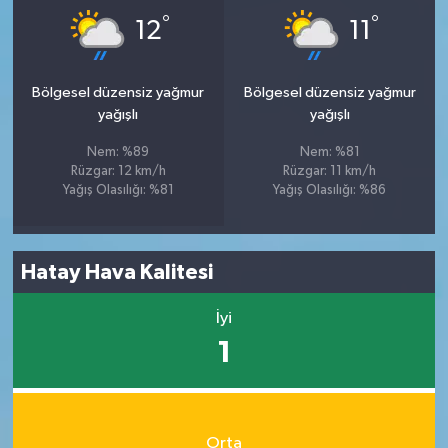
°
°
12
11
Bölgesel düzensiz yağmur
Bölgesel düzensiz yağmur
yağışlı
yağışlı
Nem: %89
Nem: %81
Rüzgar: 12 km/h
Rüzgar: 11 km/h
Yağış Olasılığı: %81
Yağış Olasılığı: %86
Hatay Hava Kalitesi
İyi
1
Orta