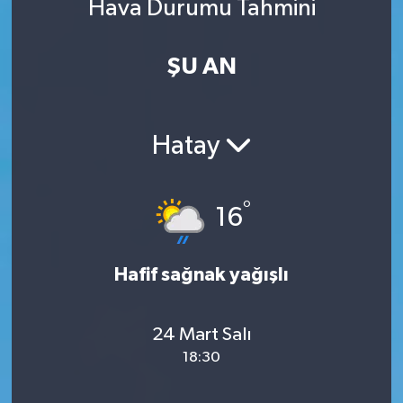
Hava Durumu Tahmini
ŞU AN
Hatay
°
16
Hafif sağnak yağışlı
24 Mart Salı
18:30