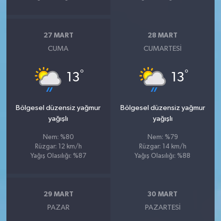
27 MART
28 MART
CUMA
CUMARTESI
°
°
13
13
Bölgesel düzensiz yağmur
Bölgesel düzensiz yağmur
yağışlı
yağışlı
Nem: %80
Nem: %79
Rüzgar: 12 km/h
Rüzgar: 14 km/h
Yağış Olasılığı: %87
Yağış Olasılığı: %88
29 MART
30 MART
PAZAR
PAZARTESI