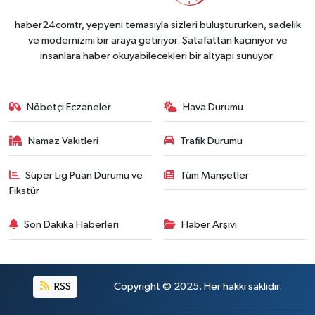
haber24comtr, yepyeni temasıyla sizleri buluştururken, sadelik
ve modernizmi bir araya getiriyor. Şatafattan kaçınıyor ve
insanlara haber okuyabilecekleri bir altyapı sunuyor.
Nöbetçi Eczaneler
Hava Durumu
Namaz Vakitleri
Trafik Durumu
Süper Lig Puan Durumu ve
Tüm Manşetler
Fikstür
Son Dakika Haberleri
Haber Arşivi
RSS
Copyright © 2025. Her hakkı saklıdır.