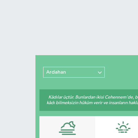
Ardahan
Kâdılar üçtür. Bunlardan ikisi Cehennem’de, b
kâdı bilmeksizin hüküm verir ve insanların hakla