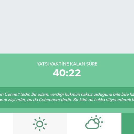
YATSI VAKTİNE KALAN SÜRE
40:22
iri Cennet’tedir. Bir adam, verdiği hükmün haksız olduğunu bile bile h
rını zâyi eder, bu da Cehennem’dedir. Bir kâdı da hakka riâyet ederek hü