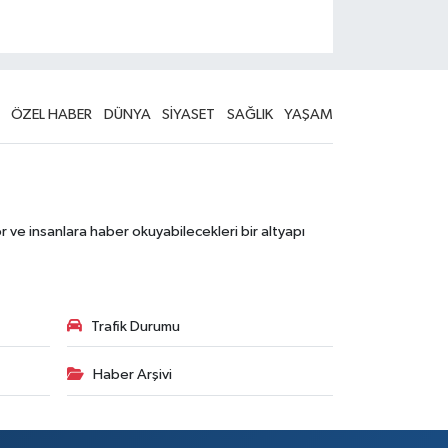
ÖZEL HABER
DÜNYA
SİYASET
SAĞLIK
YAŞAM
 ve insanlara haber okuyabilecekleri bir altyapı
Trafik Durumu
Haber Arşivi