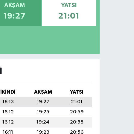
AKŞAM
YATSI
19:27
21:01
I
İKINDI
AKŞAM
YATSI
16:13
19:27
21:01
16:12
19:25
20:59
16:12
19:24
20:58
16:11
19:23
20:56