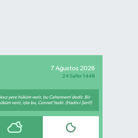
7 Ağustos 2026
24 Safer 1448
aksız yere hüküm verir, bu Cehennem’dedir. Bir
küm verir, işte bu, Cennet’tedir. (Hadis-i Şerif)