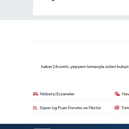
haber24comtr, yepyeni temasıyla sizleri buluştu
Nöbetçi Eczaneler
Ha
Süper Lig Puan Durumu ve Fikstür
Tüm