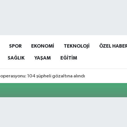
SPOR
EKONOMİ
TEKNOLOJİ
ÖZEL HABE
SAĞLIK
YAŞAM
EĞİTİM
operasyonu: 104 şüpheli gözaltına alındı