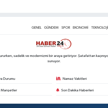
GENEL
GÜNDEM
SPOR
EKONOMİ
TEKNOLOJİ
rurken, sadelik ve modernizmi bir araya getiriyor. Şatafattan kaçınıyor
sunuyor.
va Durumu
Namaz Vakitleri
 Manşetler
Son Dakika Haberleri