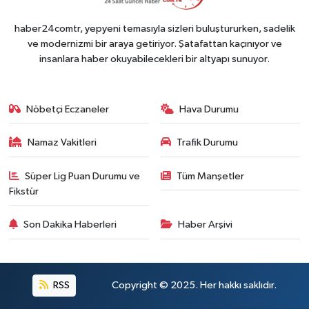
haber24comtr, yepyeni temasıyla sizleri buluştururken, sadelik
ve modernizmi bir araya getiriyor. Şatafattan kaçınıyor ve
insanlara haber okuyabilecekleri bir altyapı sunuyor.
Nöbetçi Eczaneler
Hava Durumu
Namaz Vakitleri
Trafik Durumu
Süper Lig Puan Durumu ve
Tüm Manşetler
Fikstür
Son Dakika Haberleri
Haber Arşivi
RSS
Copyright © 2025. Her hakkı saklıdır.