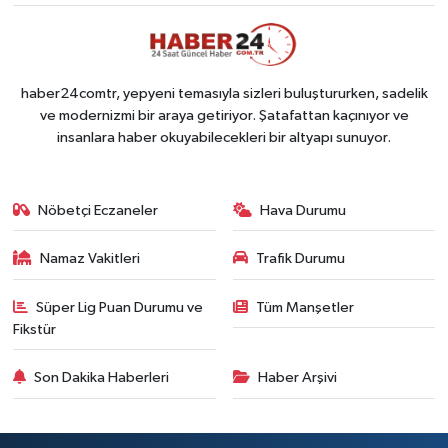
haber24comtr, yepyeni temasıyla sizleri buluştururken, sadelik
ve modernizmi bir araya getiriyor. Şatafattan kaçınıyor ve
insanlara haber okuyabilecekleri bir altyapı sunuyor.
Nöbetçi Eczaneler
Hava Durumu
Namaz Vakitleri
Trafik Durumu
Süper Lig Puan Durumu ve
Tüm Manşetler
Fikstür
Son Dakika Haberleri
Haber Arşivi