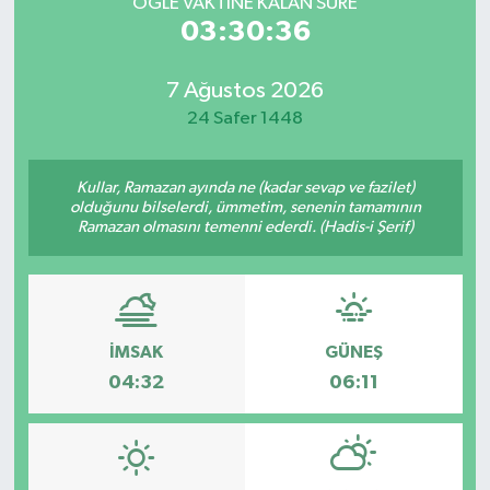
ÖĞLE VAKTİNE KALAN SÜRE
03:30:36
7 Ağustos 2026
24 Safer 1448
Kullar, Ramazan ayında ne (kadar sevap ve fazilet)
olduğunu bilselerdi, ümmetim, senenin tamamının
Ramazan olmasını temenni ederdi. (Hadis-i Şerif)
İMSAK
GÜNEŞ
04:32
06:11