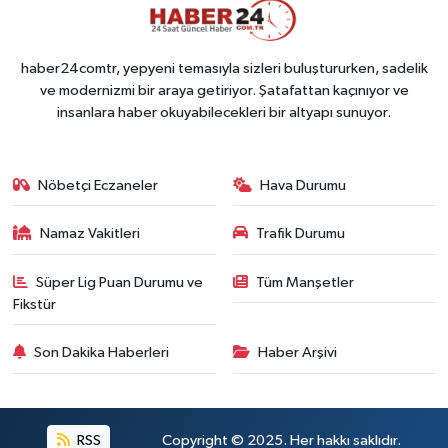
haber24comtr, yepyeni temasıyla sizleri buluştururken, sadelik
ve modernizmi bir araya getiriyor. Şatafattan kaçınıyor ve
insanlara haber okuyabilecekleri bir altyapı sunuyor.
Nöbetçi Eczaneler
Hava Durumu
Namaz Vakitleri
Trafik Durumu
Süper Lig Puan Durumu ve
Tüm Manşetler
Fikstür
Son Dakika Haberleri
Haber Arşivi
RSS
Copyright © 2025. Her hakkı saklıdır.