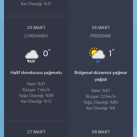
Kar Olasılığı: %21
25 MART
26 MART
ÇARŞAMBA
PERŞEMBE
°
°
0
1
Hafif dondurucu yağmurlu
Bölgesel düzensiz yağmur
yağışlı
Nem: %91
Rüzgar: 7 km/h
Nem: %87
Yağış Olasılığı: %89
Rüzgar: 22 km/h
Kar Olasılığı: %13
Yağış Olasılığı: %85
Kar Olasılığı: %6
27 MART
28 MART