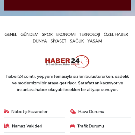
GENEL
GÜNDEM
SPOR
EKONOMİ
TEKNOLOJİ
ÖZEL HABER
DÜNYA
SİYASET
SAĞLIK
YAŞAM
haber24comtr, yepyeni temasıyla sizleri buluştururken, sadelik
ve modernizmi bir araya getiriyor. Şatafattan kaçınıyor ve
insanlara haber okuyabilecekleri bir altyapı sunuyor.
Nöbetçi Eczaneler
Hava Durumu
Namaz Vakitleri
Trafik Durumu