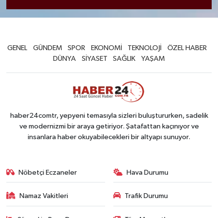
GENEL
GÜNDEM
SPOR
EKONOMİ
TEKNOLOJİ
ÖZEL HABER
DÜNYA
SİYASET
SAĞLIK
YAŞAM
haber24comtr, yepyeni temasıyla sizleri buluştururken, sadelik
ve modernizmi bir araya getiriyor. Şatafattan kaçınıyor ve
insanlara haber okuyabilecekleri bir altyapı sunuyor.
Nöbetçi Eczaneler
Hava Durumu
Namaz Vakitleri
Trafik Durumu