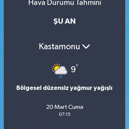
Hava Durumu Tahmini
ŞU AN
Kastamonu
°
9
Bölgesel düzensiz yağmur yağışlı
20 Mart Cuma
07:15