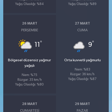
Yağış Olasılığı: %84
Yağış Olasılığı: %89
26 MART
27 MART
PERŞEMBE
CUMA
°
°
11
9
Bölgesel düzensiz yağmur
Orta kuvvetli yağmurlu
yağışlı
Nem: %83
Rüzgar: 36 km/h
Nem: %75
Yağış Olasılığı: %87
Rüzgar: 35 km/h
Yağış Olasılığı: %80
28 MART
29 MART
CUMARTESI
PAZAR