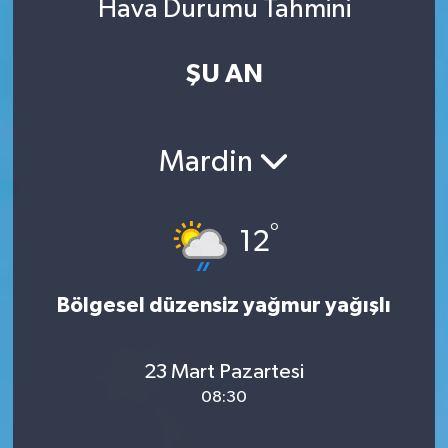
Hava Durumu Tahmini
ŞU AN
Mardin
°
12
Bölgesel düzensiz yağmur yağışlı
23 Mart Pazartesi
08:30