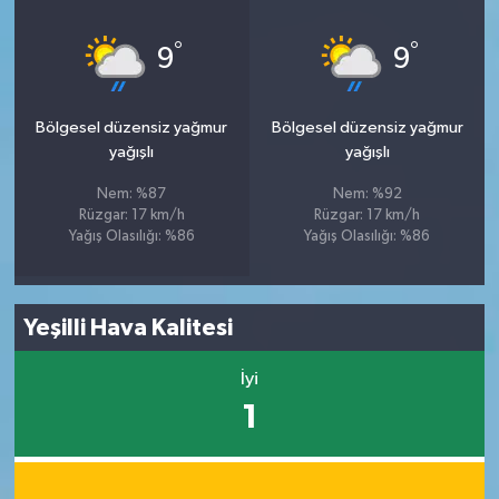
°
°
9
9
Bölgesel düzensiz yağmur
Bölgesel düzensiz yağmur
yağışlı
yağışlı
Nem: %87
Nem: %92
Rüzgar: 17 km/h
Rüzgar: 17 km/h
Yağış Olasılığı: %86
Yağış Olasılığı: %86
Yeşilli Hava Kalitesi
İyi
1