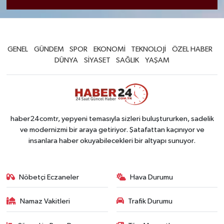
GENEL
GÜNDEM
SPOR
EKONOMİ
TEKNOLOJİ
ÖZEL HABER
DÜNYA
SİYASET
SAĞLIK
YAŞAM
haber24comtr, yepyeni temasıyla sizleri buluştururken, sadelik
ve modernizmi bir araya getiriyor. Şatafattan kaçınıyor ve
insanlara haber okuyabilecekleri bir altyapı sunuyor.
Nöbetçi Eczaneler
Hava Durumu
Namaz Vakitleri
Trafik Durumu