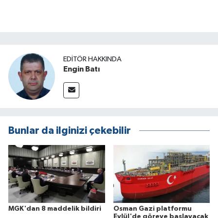
EDITÖR HAKKINDA
Engin Batı
Bunlar da ilginizi çekebilir
MGK'dan 8 maddelik bildiri
Osman Gazi platformu
Eylül'de göreve başlayacak