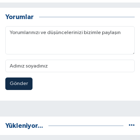
Yorumlar
Gönder
Yükleniyor...