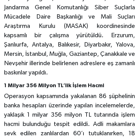
Jandarma Genel Komutanlığı Siber Suçlarla
Mücadele Daire Başkanlığı ve Mali Suçları
Araştırma Kurulu (MASAK) koordinesinde
kapsamlı bir çalışma yürütüldü. Erzurum,
Şanlıurfa, Antalya, Balıkesir, Diyarbakır, Yalova,
Mersin, İstanbul, Muğla, Gaziantep, Çanakkale ve
Nevşehir illerinde belirlenen adreslere eş zamanlı
baskınlar yapıldı.
1 Milyar 356 Milyon TL’lik İşlem Hacmi
Operasyon kapsamında yakalanan 86 şüphelinin
banka hesapları üzerinde yapılan incelemelerde,
yaklaşık 1 milyar 356 milyon TL tutarında işlem
hacmi bulunduğu tespit edildi. Adli makamlara
sevk edilen zanlılardan 60’ı tutuklanırken, 18