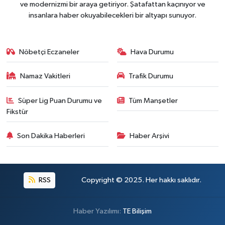
ve modernizmi bir araya getiriyor. Şatafattan kaçınıyor ve
insanlara haber okuyabilecekleri bir altyapı sunuyor.
Nöbetçi Eczaneler
Hava Durumu
Namaz Vakitleri
Trafik Durumu
Süper Lig Puan Durumu ve
Tüm Manşetler
Fikstür
Son Dakika Haberleri
Haber Arşivi
RSS
Copyright © 2025. Her hakkı saklıdır.
Haber Yazılımı:
TE Bilişim