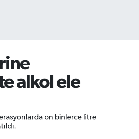
rine
e alkol ele
rasyonlarda on binlerce litre
tıldı.