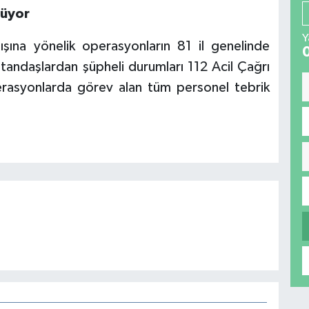
rüyor
Y
atışına yönelik operasyonların 81 il genelinde
vatandaşlardan şüpheli durumları 112 Acil Çağrı
perasyonlarda görev alan tüm personel tebrik