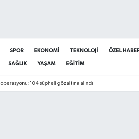
SPOR
EKONOMİ
TEKNOLOJİ
ÖZEL HABE
SAĞLIK
YAŞAM
EĞİTİM
operasyonu: 104 şüpheli gözaltına alındı