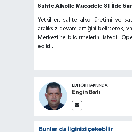
Sahte Alkolle Mücadele 81 İlde Sü
Yetkililer, sahte alkol üretimi ve s
aralıksız devam ettiğini belirterek, 
Merkezi’ne bildirmelerini istedi. O
edildi.
EDITÖR HAKKINDA
Engin Batı
Bunlar da ilginizi çekebilir