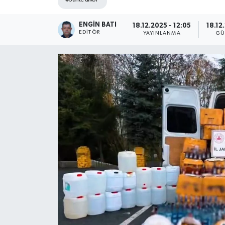
ENGIN BATI
18.12.2025 - 12:05
18.12
EDITÖR
YAYINLANMA
GÜ