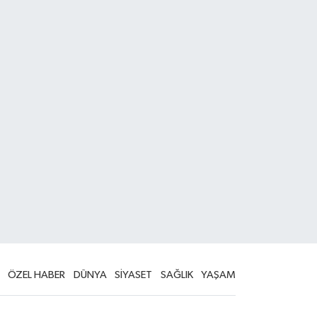
ÖZEL HABER
DÜNYA
SİYASET
SAĞLIK
YAŞAM