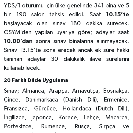
YDS/1 oturumu için ülke genelinde 341 bina ve 5
bin 190 salon tahsis edildi. Saat
10.15’te
başlayacak olan sınav 180 dakika sürecek.
ÖSYM’den yapılan uyarıya göre; adaylar saat
10.00’dan
sonra sınav binalarına alınmayacak.
Sınav 13.15’te sona erecek ancak ek süre hakkı
tanınan adaylar 30 dakikalık ilave sürelerini
kullanabilecek.
20 Farklı Dilde Uygulama
Sınav; Almanca, Arapça, Arnavutça, Boşnakça,
Çince, Danimarkaca (Danish Dili), Ermenice,
Fransızca, Gürcüce, Hollandaca (Dutch Dili),
İngilizce, Japonca, Korece, Lehçe, Macarca,
Portekizce, Rumence, Rusça, Sırpça ve