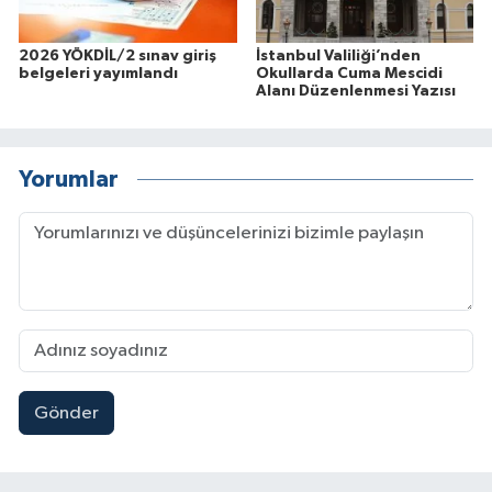
2026 YÖKDİL/2 sınav giriş
İstanbul Valiliği’nden
belgeleri yayımlandı
Okullarda Cuma Mescidi
Alanı Düzenlenmesi Yazısı
Yorumlar
Gönder