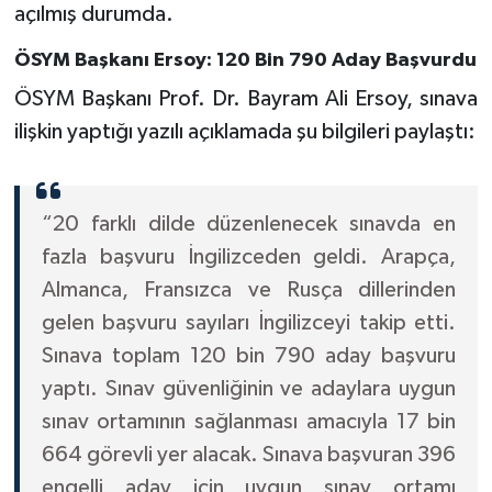
açılmış durumda.
ÖSYM Başkanı Ersoy: 120 Bin 790 Aday Başvurdu
ÖSYM Başkanı Prof. Dr. Bayram Ali Ersoy, sınava
ilişkin yaptığı yazılı açıklamada şu bilgileri paylaştı:
“20 farklı dilde düzenlenecek sınavda en
fazla başvuru İngilizceden geldi. Arapça,
Almanca, Fransızca ve Rusça dillerinden
gelen başvuru sayıları İngilizceyi takip etti.
Sınava toplam 120 bin 790 aday başvuru
yaptı. Sınav güvenliğinin ve adaylara uygun
sınav ortamının sağlanması amacıyla 17 bin
664 görevli yer alacak. Sınava başvuran 396
engelli aday için uygun sınav ortamı