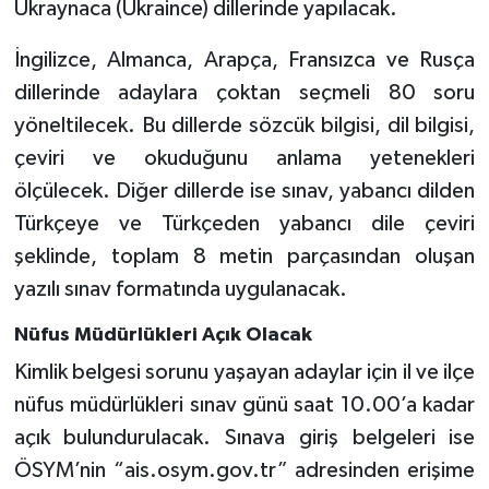
Ukraynaca (Ukraince) dillerinde yapılacak.
İngilizce, Almanca, Arapça, Fransızca ve Rusça
dillerinde adaylara çoktan seçmeli 80 soru
yöneltilecek. Bu dillerde sözcük bilgisi, dil bilgisi,
çeviri ve okuduğunu anlama yetenekleri
ölçülecek. Diğer dillerde ise sınav, yabancı dilden
Türkçeye ve Türkçeden yabancı dile çeviri
şeklinde, toplam 8 metin parçasından oluşan
yazılı sınav formatında uygulanacak.
Nüfus Müdürlükleri Açık Olacak
Kimlik belgesi sorunu yaşayan adaylar için il ve ilçe
nüfus müdürlükleri sınav günü saat 10.00’a kadar
açık bulundurulacak. Sınava giriş belgeleri ise
ÖSYM’nin “ais.osym.gov.tr” adresinden erişime