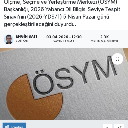
Ölçme, Seçme ve Yerleştirme Merkezi (ÖSYM)
Başkanlığı, 2026 Yabancı Dil Bilgisi Seviye Tespit
Sınavı’nın (2026-YDS/1) 5 Nisan Pazar günü
gerçekleştirileceğini duyurdu.
ENGIN BATI
03.04.2026 - 12:30
2 DK
EDITÖR
YAYINLANMA
OKUNMA SÜRESI
Paylaş
-
+