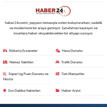
haber24comtr, yepyeni temasıyla sizleri buluştururken, sadelik
ve modernizmi bir araya getiriyor. Şatafattan kaçınıyor ve
insanlara haber okuyabilecekleri bir altyapı sunuyor.
Nöbetçi Eczaneler
Hava Durumu
Namaz Vakitleri
Trafik Durumu
Süper Lig Puan Durumu ve
Tüm Manşetler
Fikstür
Son Dakika Haberleri
Haber Arşivi