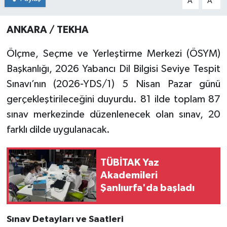
A
A
ANKARA / TEKHA
Ölçme, Seçme ve Yerleştirme Merkezi (ÖSYM)
Başkanlığı, 2026 Yabancı Dil Bilgisi Seviye Tespit
Sınavı’nın (2026-YDS/1) 5 Nisan Pazar günü
gerçekleştirileceğini duyurdu. 81 ilde toplam 87
sınav merkezinde düzenlenecek olan sınav, 20
farklı dilde uygulanacak.
TÜBİTAK Yaz
Akademileri
Şanlıurfa'da başladı
Sınav Detayları ve Saatleri