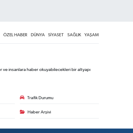
ÖZEL HABER
DÜNYA
SİYASET
SAĞLIK
YAŞAM
 ve insanlara haber okuyabilecekleri bir altyapı
Trafik Durumu
Haber Arşivi