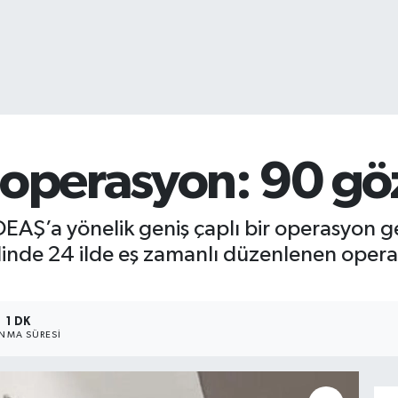
 operasyon: 90 göz
 DEAŞ’a yönelik geniş çaplı bir operasyon g
linde 24 ilde eş zamanlı düzenlenen opera
1 DK
NMA SÜRESI