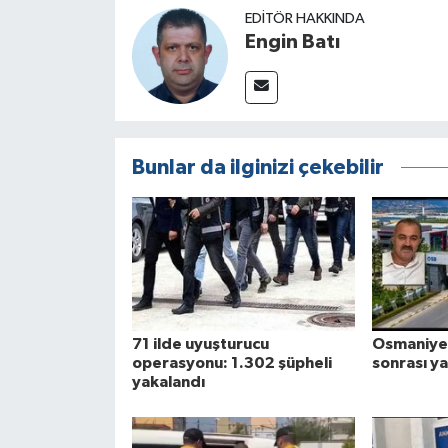
EDITÖR HAKKINDA
Engin Batı
Bunlar da ilginizi çekebilir
71 ilde uyuşturucu
Osmaniye
operasyonu: 1.302 şüpheli
sonrası ya
yakalandı