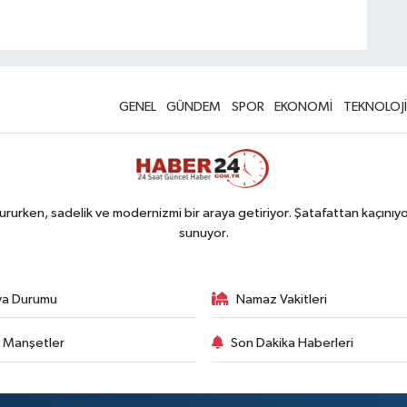
GENEL
GÜNDEM
SPOR
EKONOMİ
TEKNOLOJİ
rurken, sadelik ve modernizmi bir araya getiriyor. Şatafattan kaçınıyor
sunuyor.
va Durumu
Namaz Vakitleri
 Manşetler
Son Dakika Haberleri