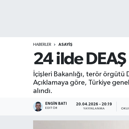
HABERLER
ASAYİŞ
24 ilde DEAŞ
İçişleri Bakanlığı, terör örgütü
Açıklamaya göre, Türkiye gene
alındı.
ENGIN BATI
20.04.2026 - 20:19
EDITÖR
YAYINLANMA
OKU