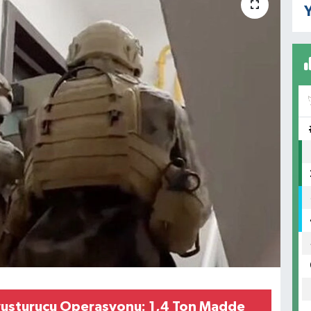
Y
yuşturucu Operasyonu: 1,4 Ton Madde