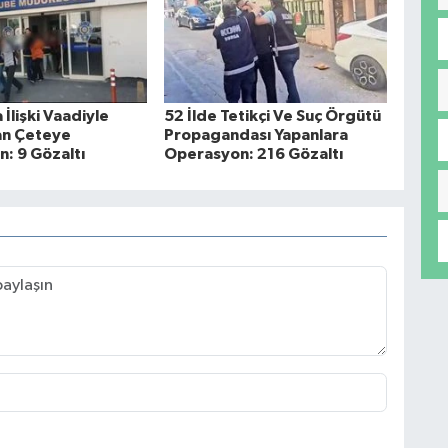
İlişki Vaadiyle
52 İlde Tetikçi Ve Suç Örgütü
an Çeteye
Propagandası Yapanlara
: 9 Gözaltı
Operasyon: 216 Gözaltı