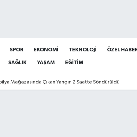
SPOR
EKONOMİ
TEKNOLOJİ
ÖZEL HABE
SAĞLIK
YAŞAM
EĞİTİM
ilya Mağazasında Çıkan Yangın 2 Saatte Söndürüldü