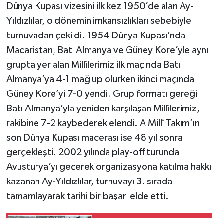
Dünya Kupası vizesini ilk kez 1950’de alan Ay-
Yıldızlılar, o dönemin imkansızlıkları sebebiyle
turnuvadan çekildi. 1954 Dünya Kupası’nda
Macaristan, Batı Almanya ve Güney Kore’yle aynı
grupta yer alan Millîlerimiz ilk maçında Batı
Almanya’ya 4-1 mağlup olurken ikinci maçında
Güney Kore’yi 7-0 yendi. Grup formatı gereği
Batı Almanya’yla yeniden karşılaşan Millîlerimiz,
rakibine 7-2 kaybederek elendi. A Millî Takım’ın
son Dünya Kupası macerası ise 48 yıl sonra
gerçekleşti. 2002 yılında play-off turunda
Avusturya’yı geçerek organizasyona katılma hakkı
kazanan Ay-Yıldızlılar, turnuvayı 3. sırada
tamamlayarak tarihi bir başarı elde etti.