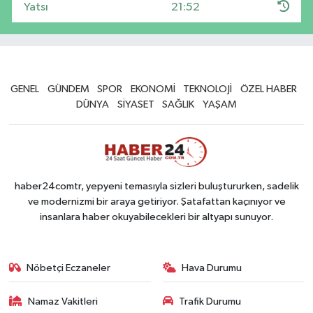
Yatsı
21:52
GENEL
GÜNDEM
SPOR
EKONOMİ
TEKNOLOJİ
ÖZEL HABER
DÜNYA
SİYASET
SAĞLIK
YAŞAM
haber24comtr, yepyeni temasıyla sizleri buluştururken, sadelik
ve modernizmi bir araya getiriyor. Şatafattan kaçınıyor ve
insanlara haber okuyabilecekleri bir altyapı sunuyor.
Nöbetçi Eczaneler
Hava Durumu
Namaz Vakitleri
Trafik Durumu