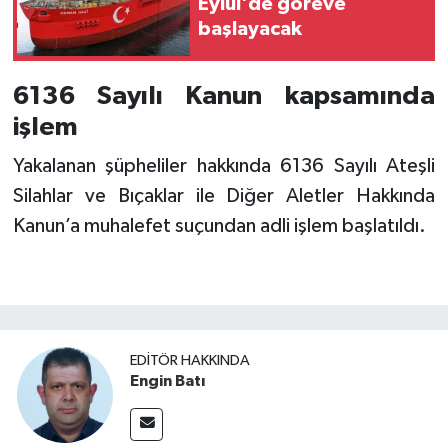
Eylül'de göreve
başlayacak
6136 Sayılı Kanun kapsamında
işlem
Yakalanan şüpheliler hakkında 6136 Sayılı Ateşli
Silahlar ve Bıçaklar ile Diğer Aletler Hakkında
Kanun’a muhalefet suçundan adli işlem başlatıldı.
EDITÖR HAKKINDA
Engin Batı