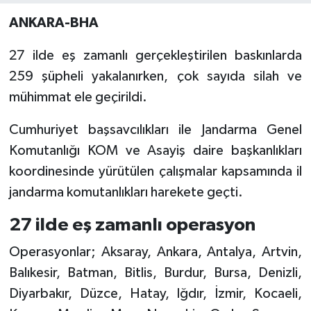
ANKARA-BHA
27 ilde eş zamanlı gerçekleştirilen baskınlarda
259 şüpheli yakalanırken, çok sayıda silah ve
mühimmat ele geçirildi.
Cumhuriyet başsavcılıkları ile Jandarma Genel
Komutanlığı KOM ve Asayiş daire başkanlıkları
koordinesinde yürütülen çalışmalar kapsamında il
jandarma komutanlıkları harekete geçti.
27 ilde eş zamanlı operasyon
Operasyonlar; Aksaray, Ankara, Antalya, Artvin,
Balıkesir, Batman, Bitlis, Burdur, Bursa, Denizli,
Diyarbakır, Düzce, Hatay, Iğdır, İzmir, Kocaeli,