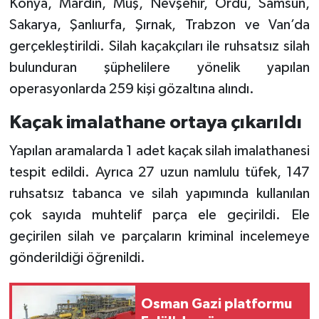
Konya, Mardin, Muş, Nevşehir, Ordu, Samsun,
Sakarya, Şanlıurfa, Şırnak, Trabzon ve Van’da
gerçekleştirildi. Silah kaçakçıları ile ruhsatsız silah
bulunduran şüphelilere yönelik yapılan
operasyonlarda 259 kişi gözaltına alındı.
Kaçak imalathane ortaya çıkarıldı
Yapılan aramalarda 1 adet kaçak silah imalathanesi
tespit edildi. Ayrıca 27 uzun namlulu tüfek, 147
ruhsatsız tabanca ve silah yapımında kullanılan
çok sayıda muhtelif parça ele geçirildi. Ele
geçirilen silah ve parçaların kriminal incelemeye
gönderildiği öğrenildi.
Osman Gazi platformu