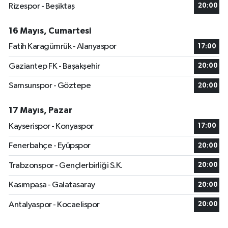
Rizespor - Beşiktaş
20:00
16 Mayıs, Cumartesi
Fatih Karagümrük - Alanyaspor
17:00
Gaziantep FK - Başakşehir
20:00
Samsunspor - Göztepe
20:00
17 Mayıs, Pazar
Kayserispor - Konyaspor
17:00
Fenerbahçe - Eyüpspor
20:00
Trabzonspor - Gençlerbirliği S.K.
20:00
Kasımpaşa - Galatasaray
20:00
Antalyaspor - Kocaelispor
20:00