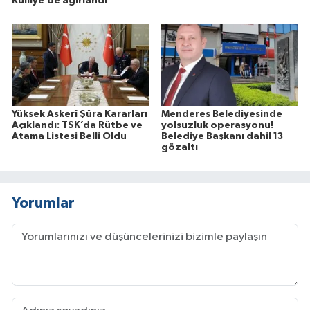
Külliye’de ağırlandı
Yüksek Askerî Şûra Kararları
Menderes Belediyesinde
Açıklandı: TSK’da Rütbe ve
yolsuzluk operasyonu!
Atama Listesi Belli Oldu
Belediye Başkanı dahil 13
gözaltı
Yorumlar