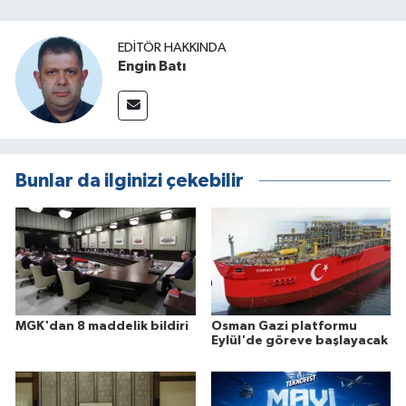
EDITÖR HAKKINDA
Engin Batı
Bunlar da ilginizi çekebilir
MGK'dan 8 maddelik bildiri
Osman Gazi platformu
Eylül'de göreve başlayacak