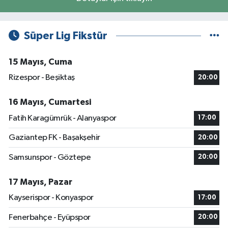
Süper Lig Fikstür
15 Mayıs, Cuma
Rizespor - Beşiktaş
20:00
16 Mayıs, Cumartesi
Fatih Karagümrük - Alanyaspor
17:00
Gaziantep FK - Başakşehir
20:00
Samsunspor - Göztepe
20:00
17 Mayıs, Pazar
Kayserispor - Konyaspor
17:00
Fenerbahçe - Eyüpspor
20:00