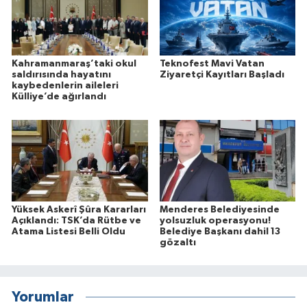
Kahramanmaraş’taki okul
Teknofest Mavi Vatan
saldırısında hayatını
Ziyaretçi Kayıtları Başladı
kaybedenlerin aileleri
Külliye’de ağırlandı
Yüksek Askerî Şûra Kararları
Menderes Belediyesinde
Açıklandı: TSK’da Rütbe ve
yolsuzluk operasyonu!
Atama Listesi Belli Oldu
Belediye Başkanı dahil 13
gözaltı
Yorumlar