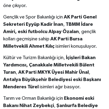
öne çıkıyor.
Gençlik ve Spor Bakanlığı için
AK Parti Genel
Sekreteri Eyyüp Kadir İnan
,
TBMM İdare
Amiri, eski futbolcu Alpay Özalan
, gençlik
kolları geçmişine sahip
AK Parti Bursa
Milletvekili Ahmet Kılıç
isimleri konuşuluyor.
Kültür ve Turizm Bakanlığı için,
İçişleri Bakan
Yardımcısı, Çanakkale Milletvekili Bülent
Turan
,
AK Parti MKYK Üyesi Mahir Ünal
,
Antalya Büyükşehir Belediyesi eski Başkanı
Menderes Türel
isimleri ağır basıyor.
Tarım ve Orman Bakanlığı için
Ekonomi eski
Bakanı Nihat Zeybekçi
,
Şanlıurfa Belediye