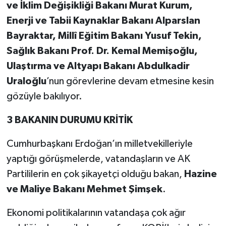
ve İklim Değişikliği Bakanı Murat Kurum,
Enerji ve Tabii Kaynaklar Bakanı Alparslan
Bayraktar, Millî Eğitim Bakanı Yusuf Tekin,
Sağlık Bakanı Prof. Dr. Kemal Memişoğlu,
Ulaştırma ve Altyapı Bakanı Abdulkadir
Uraloğlu
’nun görevlerine devam etmesine kesin
gözüyle bakılıyor.
3 BAKANIN DURUMU KRİTİK
Cumhurbaşkanı Erdoğan’ın milletvekilleriyle
yaptığı görüşmelerde, vatandaşların ve AK
Partililerin en çok şikayetçi olduğu bakan,
Hazine
ve Maliye Bakanı Mehmet Şimşek
.
Ekonomi politikalarının vatandaşa çok ağır