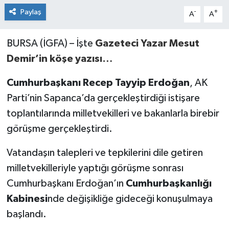
Paylaş
-
+
A
A
BURSA (İGFA) – İşte
Gazeteci Yazar Mesut
Demir’in köşe yazısı…
Cumhurbaşkanı Recep Tayyip Erdoğan
, AK
Parti’nin Sapanca’da gerçekleştirdiği istişare
toplantılarında milletvekilleri ve bakanlarla birebir
görüşme gerçekleştirdi.
Vatandaşın talepleri ve tepkilerini dile getiren
milletvekilleriyle yaptığı görüşme sonrası
Cumhurbaşkanı Erdoğan’ın
Cumhurbaşkanlığı
Kabinesi
nde değişikliğe gideceği konuşulmaya
başlandı.