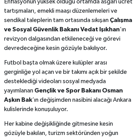
Enflasyonun yüksek olduğu ortamda asgari ücret
tartışmaları, emekli maaşı düzenlemeleri ve
sendikal taleplerin tam ortasında sıkışan
Çalışma
ve Sosyal Güvenlik Bakanı Vedat Işıkhan
’ın
revizyon dalgasından etkileneceği ve görevi
devredeceğine kesin gözüyle bakılıyor.
Futbol başta olmak üzere kulüpler arası
gerginliğe yol açan ve bir takımı açık bir şekilde
desteklediği videoları sosyal medyada
yayımlanan
Gençlik ve Spor Bakanı Osman
Aşkın Bak
’ın değişimden nasibini alacağı Ankara
kulislerinde konuşuluyor.
Her kabine değişikliğinde gitmesine kesin
gözüyle bakılan, turizm sektöründen yoğun