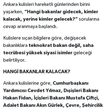
Ankara kulisleri hareketli günlerinden birini
yaşarken,
“Hangi bakanlar gidecek, kimler
kalacak, yerine kimler gelecek?”
sorularına
cevap aranmaya başlandı.
Kulislere sıçan bilgilere göre, değişecek
bakanlıklara
teknokrat bakan değil, saha
tecrübesi yüksek siyasi isimler
geleceği
belirtiliyor.
HANGİ BAKANLAR KALACAK?
Ankara kulislerine göre,
Cumhurbaşkanı
Yardımcısı Cevdet Yılmaz, Dışişleri Bakanı
Hakan Fidan, İçişleri Bakanı Mustafa Çiftçi,
Adalet Bakanı Akın Gürlek, Çevre, Şehircilik