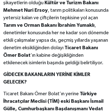
şikayetlerin olduğu
Kültür ve Turizm Bakanı
Mehmet Nuri Ersoy
, tarım politikaları konusunda
yetersiz kalan ve çiftçilerin tepkisine yol açan
Tarım ve Orman Bakanı İbrahim Yumaklı
,
denetimler konusunda her ne kadar son dönemde
etkili çalışmalar yapsa da, geçmiş yıllarda yaşanan
denetim eksikliğinden dolayı
Ticaret Bakanı
Ömer Bolat
’ın kabine değişikliğinden
etkilenecek isimlerin başında geldiği belirtiliyor.
GİDECEK BAKANLARIN YERİNE KİMLER
GELECEK?
Ticaret Bakanı Ömer Bolat’ın yerine
Türkiye
İhracatçılar Meclisi (TİM) eski Başkanı İsmail
Gülle, Cumhurbaşkanı Başdanışmanı Vedat