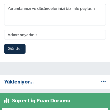
Gönder
Yükleniyor...
Süper Lig Puan Durumu