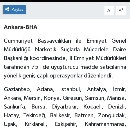
Paylaş
-
+
A
A
Ankara
-
BHA
Cumhuriyet Başsavcılıkları ile Emniyet Genel
Müdürlüğü Narkotik Suçlarla Mücadele Daire
Başkanlığı koordinesinde, İl Emniyet Müdürlükleri
tarafından 75 ilde uyuşturucu madde satıcılarına
yönelik geniş çaplı operasyonlar düzenlendi.
Gaziantep, Adana, İstanbul, Antalya, İzmir,
Ankara, Mersin, Konya, Giresun, Samsun, Manisa,
Şanlıurfa, Bursa, Diyarbakır, Kocaeli, Denizli,
Hatay, Tekirdağ, Balıkesir, Batman, Zonguldak,
Uşak, Kırklareli, Eskişehir, Kahramanmaraş,