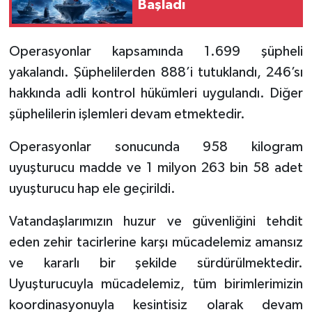
Başladı
Operasyonlar kapsamında 1.699 şüpheli
yakalandı. Şüphelilerden 888’i tutuklandı, 246’sı
hakkında adli kontrol hükümleri uygulandı. Diğer
şüphelilerin işlemleri devam etmektedir.
Operasyonlar sonucunda 958 kilogram
uyuşturucu madde ve 1 milyon 263 bin 58 adet
uyuşturucu hap ele geçirildi.
Vatandaşlarımızın huzur ve güvenliğini tehdit
eden zehir tacirlerine karşı mücadelemiz amansız
ve kararlı bir şekilde sürdürülmektedir.
Uyuşturucuyla mücadelemiz, tüm birimlerimizin
koordinasyonuyla kesintisiz olarak devam