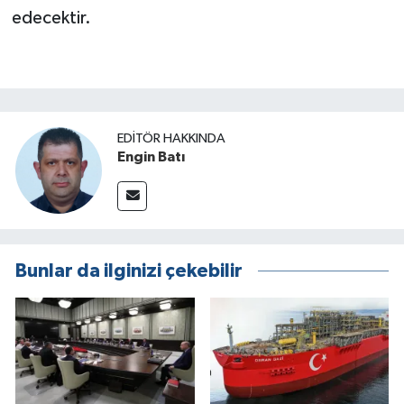
edecektir.
EDITÖR HAKKINDA
Engin Batı
Bunlar da ilginizi çekebilir