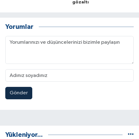
gözaltı
Yorumlar
Gönder
Yükleniyor...