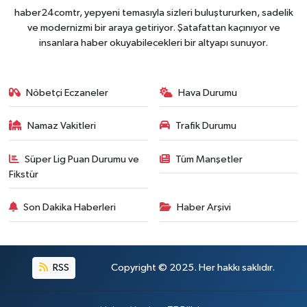
haber24comtr, yepyeni temasıyla sizleri buluştururken, sadelik
ve modernizmi bir araya getiriyor. Şatafattan kaçınıyor ve
insanlara haber okuyabilecekleri bir altyapı sunuyor.
Nöbetçi Eczaneler
Hava Durumu
Namaz Vakitleri
Trafik Durumu
Süper Lig Puan Durumu ve
Tüm Manşetler
Fikstür
Son Dakika Haberleri
Haber Arşivi
RSS
Copyright © 2025. Her hakkı saklıdır.