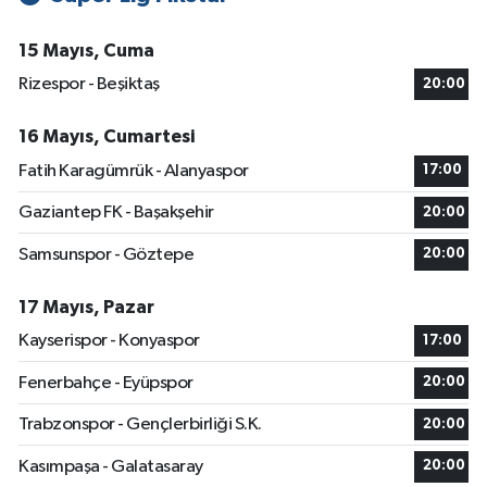
15 Mayıs, Cuma
Rizespor - Beşiktaş
20:00
16 Mayıs, Cumartesi
Fatih Karagümrük - Alanyaspor
17:00
Gaziantep FK - Başakşehir
20:00
Samsunspor - Göztepe
20:00
17 Mayıs, Pazar
Kayserispor - Konyaspor
17:00
Fenerbahçe - Eyüpspor
20:00
Trabzonspor - Gençlerbirliği S.K.
20:00
Kasımpaşa - Galatasaray
20:00