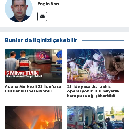
Engin Batı
Bunlar da ilginizi çekebilir
Adana Merkezli 23 İlde Yasa
21 ilde yasa dışı bahis
Dışı Bahis Operasyonu!
operasyonu: 100 milyarlık
kara para ağı çökertildi