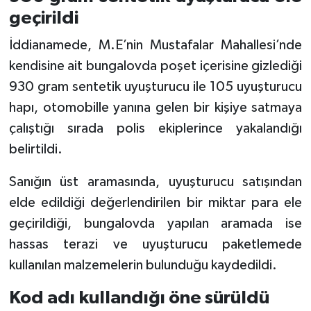
geçirildi
İddianamede, M.E’nin Mustafalar Mahallesi’nde
kendisine ait bungalovda poşet içerisine gizlediği
930 gram sentetik uyuşturucu ile 105 uyuşturucu
hapı, otomobille yanına gelen bir kişiye satmaya
çalıştığı sırada polis ekiplerince yakalandığı
belirtildi.
Sanığın üst aramasında, uyuşturucu satışından
elde edildiği değerlendirilen bir miktar para ele
geçirildiği, bungalovda yapılan aramada ise
hassas terazi ve uyuşturucu paketlemede
kullanılan malzemelerin bulunduğu kaydedildi.
Kod adı kullandığı öne sürüldü