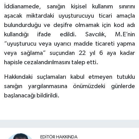
İddianamede, sanığın kişisel kullanım sınırını
aşacak miktardaki uyuşturucuyu ticari amaçla
bulundurduğu ve deşifre olmamak için kod adı
kullandığı ifade edildi. Savcılık, M.E’nin
“uyuşturucu veya uyarıcı madde ticareti yapma
veya sağlama” suçundan 22 yıl 6 aya kadar
hapisle cezalandırılmasını talep etti.
Hakkındaki suçlamaları kabul etmeyen tutuklu
sanığın yargılanmasına önümüzdeki günlerde
başlanacağı bildirildi.
EDITÖR HAKKINDA