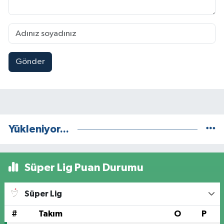
Gönder
Yükleniyor...
Süper Lig Puan Durumu
Süper Lig
#
Takım
O
P