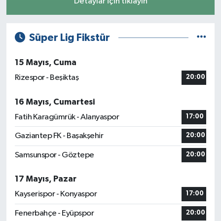
Detaylar için tıklayın
Süper Lig Fikstür
15 Mayıs, Cuma
Rizespor - Beşiktaş
20:00
16 Mayıs, Cumartesi
Fatih Karagümrük - Alanyaspor
17:00
Gaziantep FK - Başakşehir
20:00
Samsunspor - Göztepe
20:00
17 Mayıs, Pazar
Kayserispor - Konyaspor
17:00
Fenerbahçe - Eyüpspor
20:00