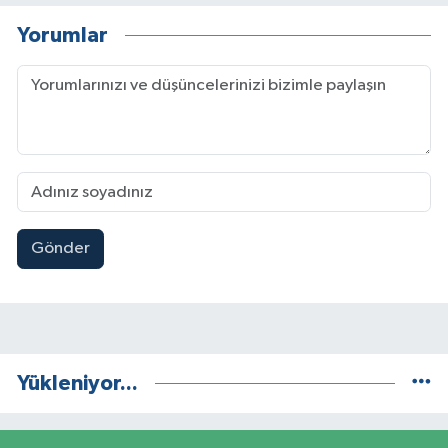
Yorumlar
Gönder
Yükleniyor...