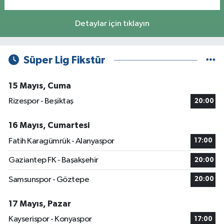
Detaylar için tıklayın
Süper Lig Fikstür
15 Mayıs, Cuma
Rizespor - Beşiktaş
20:00
16 Mayıs, Cumartesi
Fatih Karagümrük - Alanyaspor
17:00
Gaziantep FK - Başakşehir
20:00
Samsunspor - Göztepe
20:00
17 Mayıs, Pazar
Kayserispor - Konyaspor
17:00