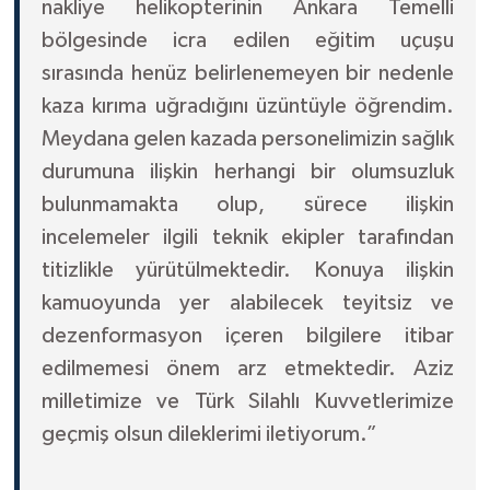
nakliye helikopterinin Ankara Temelli
bölgesinde icra edilen eğitim uçuşu
sırasında henüz belirlenemeyen bir nedenle
kaza kırıma uğradığını üzüntüyle öğrendim.
Meydana gelen kazada personelimizin sağlık
durumuna ilişkin herhangi bir olumsuzluk
bulunmamakta olup, sürece ilişkin
incelemeler ilgili teknik ekipler tarafından
titizlikle yürütülmektedir. Konuya ilişkin
kamuoyunda yer alabilecek teyitsiz ve
dezenformasyon içeren bilgilere itibar
edilmemesi önem arz etmektedir. Aziz
milletimize ve Türk Silahlı Kuvvetlerimize
geçmiş olsun dileklerimi iletiyorum.”