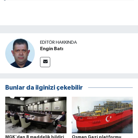
EDITÖR HAKKINDA
Engin Batı
Bunlar da ilginizi çekebilir
MGK'dan 8 maddelik bildiri
Osman Gazi platformu