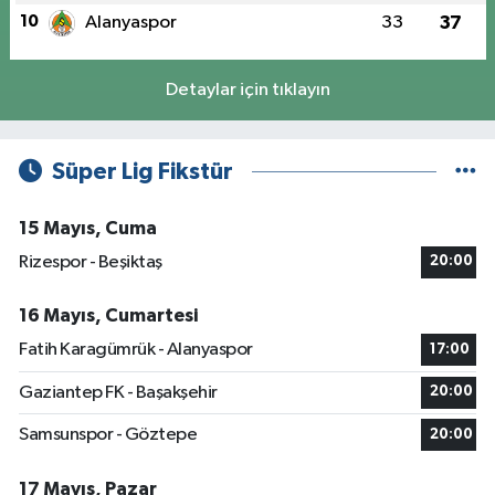
10
Alanyaspor
33
37
Detaylar için tıklayın
Süper Lig Fikstür
15 Mayıs, Cuma
Rizespor - Beşiktaş
20:00
16 Mayıs, Cumartesi
Fatih Karagümrük - Alanyaspor
17:00
Gaziantep FK - Başakşehir
20:00
Samsunspor - Göztepe
20:00
17 Mayıs, Pazar