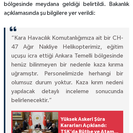
bölgesinde meydana geldiği belirtildi. Bakanlık
açıklamasında şu bilgilere yer verildi:
“Kara Havacılık Komutanlığımıza ait bir CH-
47 Ağır Nakliye Helikopterimiz, eğitim
uçuşu icra ettiği Ankara Temelli bölgesinde
henüz bilinmeyen bir nedenle kaza kırıma
uğramıştır. Personelimizde herhangi bir
olumsuz durum yoktur. Kaza kırım nedeni
yapılacak detaylı inceleme sonucunda
belirlenecektir.”
Yüksek Askerî Şûra
Kararları Açıklandı:
TSK’da Rütbe ve Atama