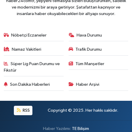
haber24comtr, yepyeni temasıyla sizleri buluştururken, sadelik
ve modernizmi bir araya getiriyor. Şatafattan kaçınıyor ve
insanlara haber okuyabilecekleri bir altyapı sunuyor.
Nöbetçi Eczaneler
Hava Durumu
Namaz Vakitleri
Trafik Durumu
Süper Lig Puan Durumu ve
Tüm Manşetler
Fikstür
Son Dakika Haberleri
Haber Arşivi
RSS
Copyright © 2025. Her hakkı saklıdır.
Haber Yazılımı:
TE Bilişim