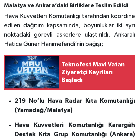
Malatya ve Ankara’daki Birliklere Teslim Edildi
Hava Kuvvetleri Komutanlığı tarafından koordine
edilen dağıtım kapsamında, boyunluklar iki ayrı
noktadaki görevli askerlere ulaştırıldı. Ankaralı
Hatice Güner Hanımefendi’nin bağışı;
Teknofest Mavi Vatan
Ziyaretçi Kayıtları
Başladı
219 No’lu Hava Radar Kıta Komutanlığı
(Yamadağ/Malatya)
Hava Kuvvetleri Komutanlığı Karargâh
Destek Kıta Grup Komutanlığı (Ankara)