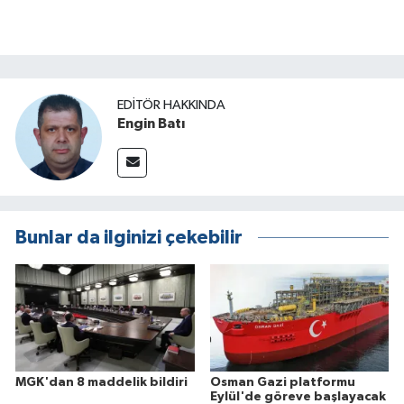
EDITÖR HAKKINDA
Engin Batı
Bunlar da ilginizi çekebilir
MGK'dan 8 maddelik bildiri
Osman Gazi platformu
Eylül'de göreve başlayacak