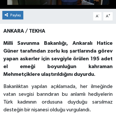
Paylaş
-
+
A
A
ANKARA / TEKHA
Milli Savunma Bakanlığı, Ankaralı Hatice
Güner tarafından zorlu kış şartlarında görev
yapan askerler için sevgiyle örülen 195 adet
el emeği boyunluğun kahraman
Mehmetçiklere ulaştırıldığını duyurdu.
Bakanlıktan yapılan açıklamada, her ilmeğinde
vatan sevgisi barındıran bu anlamlı hediyelerin
Türk kadınının ordusuna duyduğu sarsılmaz
desteğin bir nişanesi olduğu vurgulandı.