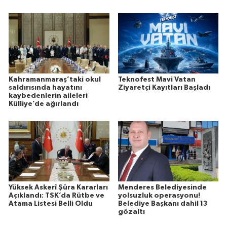
Kahramanmaraş’taki okul
Teknofest Mavi Vatan
saldırısında hayatını
Ziyaretçi Kayıtları Başladı
kaybedenlerin aileleri
Külliye’de ağırlandı
Yüksek Askerî Şûra Kararları
Menderes Belediyesinde
Açıklandı: TSK’da Rütbe ve
yolsuzluk operasyonu!
Atama Listesi Belli Oldu
Belediye Başkanı dahil 13
gözaltı