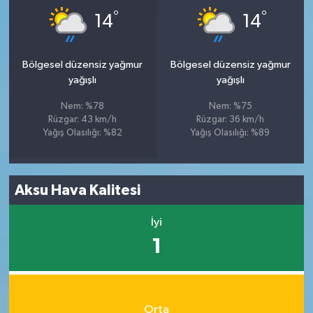
°
°
14
14
Bölgesel düzensiz yağmur
Bölgesel düzensiz yağmur
yağışlı
yağışlı
Nem: %78
Nem: %75
Rüzgar: 43 km/h
Rüzgar: 36 km/h
Yağış Olasılığı: %82
Yağış Olasılığı: %89
Aksu Hava Kalitesi
İyi
1
Orta