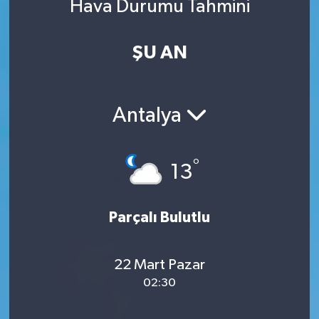
Hava Durumu Tahmini
ŞU AN
Antalya
°
13
Parçalı Bulutlu
22 Mart Pazar
02:30