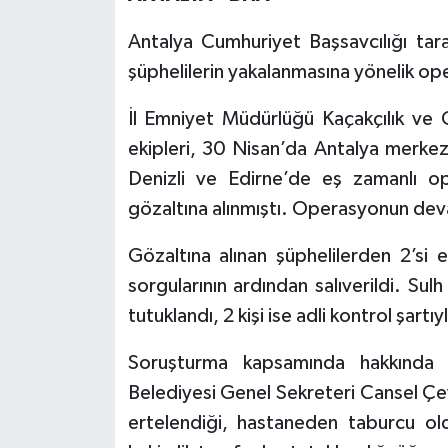
Antalya Cumhuriyet Başsavcılığı tar
şüphelilerin yakalanmasına yönelik ope
İl Emniyet Müdürlüğü Kaçakçılık ve
ekipleri, 30 Nisan’da Antalya merkez
Denizli ve Edirne’de eş zamanlı o
gözaltına alınmıştı. Operasyonun deva
Gözaltına alınan şüphelilerden 2’si e
sorgularının ardından salıverildi. Sul
tutuklandı, 2 kişi ise adli kontrol şartıy
Soruşturma kapsamında hakkında g
Belediyesi Genel Sekreteri Cansel Çev
ertelendiği, hastaneden taburcu oldu