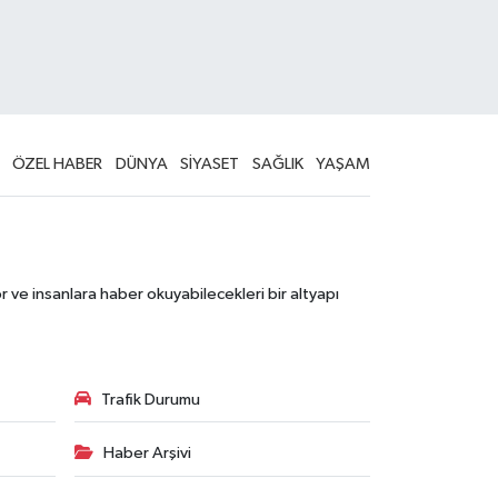
ÖZEL HABER
DÜNYA
SİYASET
SAĞLIK
YAŞAM
 ve insanlara haber okuyabilecekleri bir altyapı
Trafik Durumu
Haber Arşivi