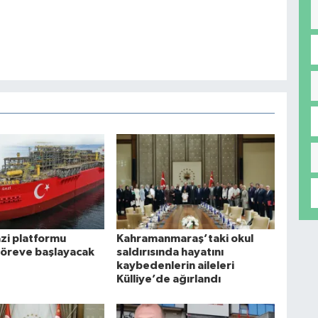
i platformu
Kahramanmaraş’taki okul
göreve başlayacak
saldırısında hayatını
kaybedenlerin aileleri
Külliye’de ağırlandı