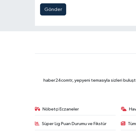
Gönder
haber24comtr, yepyeni temasıyla sizleri buluştu
Nöbetçi Eczaneler
Ha
Süper Lig Puan Durumu ve Fikstür
Tüm