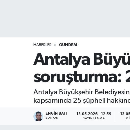
HABERLER
GÜNDEM
Antalya Büyü
soruşturma: 
Antalya Büyükşehir Belediyesini
kapsamında 25 şüpheli hakkında
ENGIN BATI
13.05.2026 - 12:59
13.0
EDITÖR
YAYINLANMA
G