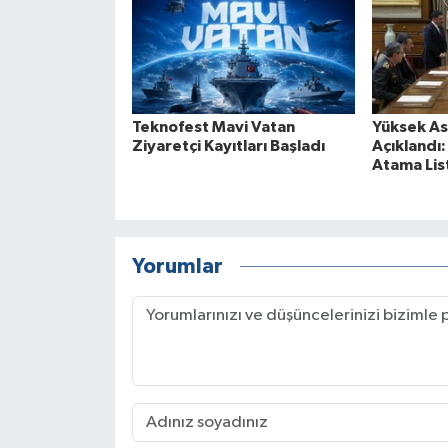
Teknofest Mavi Vatan
Yüksek Ask
Ziyaretçi Kayıtları Başladı
Açıklandı
Atama List
Yorumlar