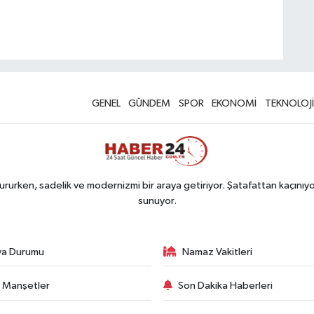
GENEL
GÜNDEM
SPOR
EKONOMİ
TEKNOLOJİ
rurken, sadelik ve modernizmi bir araya getiriyor. Şatafattan kaçınıyor
sunuyor.
va Durumu
Namaz Vakitleri
 Manşetler
Son Dakika Haberleri