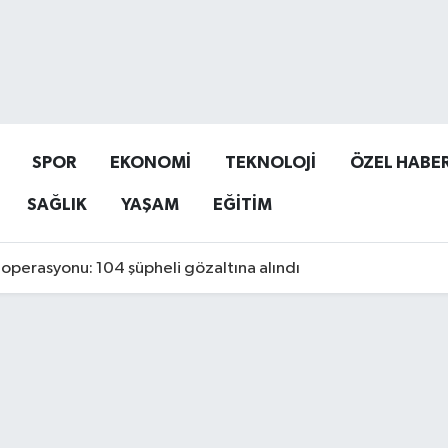
SPOR
EKONOMİ
TEKNOLOJİ
ÖZEL HABE
SAĞLIK
YAŞAM
EĞİTİM
operasyonu: 104 şüpheli gözaltına alındı