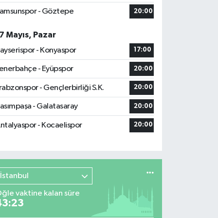
amsunspor - Göztepe
20:00
7 Mayıs, Pazar
ayserispor - Konyaspor
17:00
enerbahçe - Eyüpspor
20:00
rabzonspor - Gençlerbirliği S.K.
20:00
asımpaşa - Galatasaray
20:00
ntalyaspor - Kocaelispor
20:00
İstanbul
ğle vaktine kalan süre
43:22