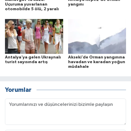
Uçuruma yuvarlanan
yangını
otomobilde 5 ölü, 2 yaralı
Antalya’ya gelen Ukraynalı
Akseki’de Orman yangınına
turist sayısında artış
havadan ve karadan yoğun
müdahale
Yorumlar