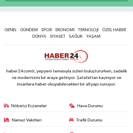
GENEL
GÜNDEM
SPOR
EKONOMİ
TEKNOLOJİ
ÖZEL HABER
DÜNYA
SİYASET
SAĞLIK
YAŞAM
haber24comtr, yepyeni temasıyla sizleri buluştururken, sadelik
ve modernizmi bir araya getiriyor. Şatafattan kaçınıyor ve
insanlara haber okuyabilecekleri bir altyapı sunuyor.
Nöbetçi Eczaneler
Hava Durumu
Namaz Vakitleri
Trafik Durumu