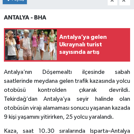
A
A
ANTALYA - BHA
Antalya’ya gelen
Ukraynalı turist
sayısında artış
Antalya’nın Döşemealtı ilçesinde sabah
saatlerinde meydana gelen trafik kazasında yolcu
otobüsü kontrolden çıkarak devrildi.
Tekirdağ’dan Antalya’ya seyir halinde olan
otobüsün virajı alamaması sonucu yaşanan kazada
9 kişi yaşamını yitirirken, 25 yolcu yaralandı.
Kaza, saat 10.30 sıralarında Isparta–Antalya