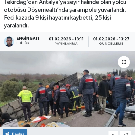
Tekirdağ’dan Antalya’ya seyir halinde olan yolcu
otobüsü Döşemealtı’nda şarampole yuvarlandı.
Feci kazada 9 kişi hayatını kaybetti, 25 kişi
yaralandı.
ENGIN BATI
01.02.2026 - 13:11
01.02.2026 - 13:27
EDITÖR
YAYINLANMA
GÜNCELLEME
Paylaş
-
+