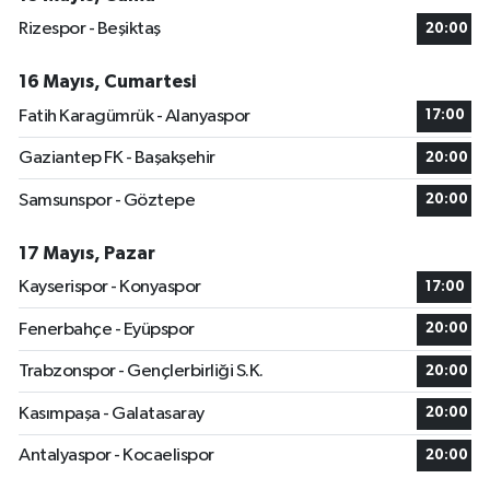
Rizespor - Beşiktaş
20:00
16 Mayıs, Cumartesi
Fatih Karagümrük - Alanyaspor
17:00
Gaziantep FK - Başakşehir
20:00
Samsunspor - Göztepe
20:00
17 Mayıs, Pazar
Kayserispor - Konyaspor
17:00
Fenerbahçe - Eyüpspor
20:00
Trabzonspor - Gençlerbirliği S.K.
20:00
Kasımpaşa - Galatasaray
20:00
Antalyaspor - Kocaelispor
20:00