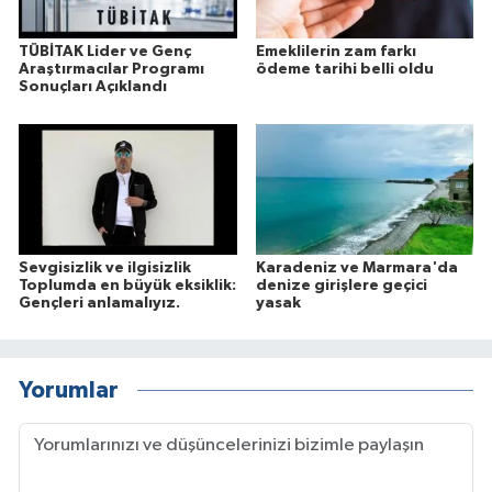
TÜBİTAK Lider ve Genç
Emeklilerin zam farkı
Araştırmacılar Programı
ödeme tarihi belli oldu
Sonuçları Açıklandı
Sevgisizlik ve ilgisizlik
Karadeniz ve Marmara'da
Toplumda en büyük eksiklik:
denize girişlere geçici
Gençleri anlamalıyız.
yasak
Yorumlar