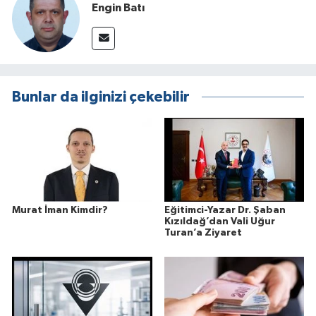
Engin Batı
Bunlar da ilginizi çekebilir
Murat İman Kimdir?
Eğitimci-Yazar Dr. Şaban
Kızıldağ’dan Vali Uğur
Turan’a Ziyaret