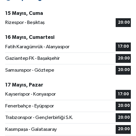
15 Mayıs, Cuma
Rizespor - Beşiktaş
20:00
16 Mayıs, Cumartesi
Fatih Karagümrük - Alanyaspor
17:00
Gaziantep FK - Başakşehir
20:00
Samsunspor - Göztepe
20:00
17 Mayıs, Pazar
Kayserispor - Konyaspor
17:00
Fenerbahçe - Eyüpspor
20:00
Trabzonspor - Gençlerbirliği S.K.
20:00
Kasımpaşa - Galatasaray
20:00