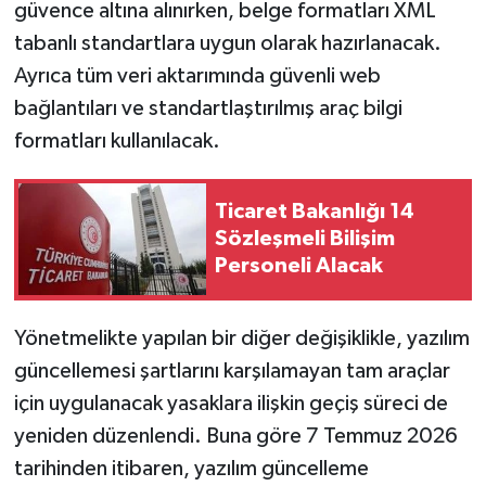
güvence altına alınırken, belge formatları XML
tabanlı standartlara uygun olarak hazırlanacak.
Ayrıca tüm veri aktarımında güvenli web
bağlantıları ve standartlaştırılmış araç bilgi
formatları kullanılacak.
Ticaret Bakanlığı 14
Sözleşmeli Bilişim
Personeli Alacak
Yönetmelikte yapılan bir diğer değişiklikle, yazılım
güncellemesi şartlarını karşılamayan tam araçlar
için uygulanacak yasaklara ilişkin geçiş süreci de
yeniden düzenlendi. Buna göre 7 Temmuz 2026
tarihinden itibaren, yazılım güncelleme