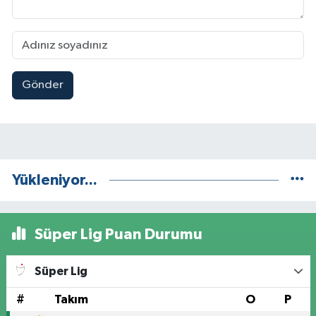
Gönder
Yükleniyor...
Süper Lig Puan Durumu
Süper Lig
#
Takım
O
P