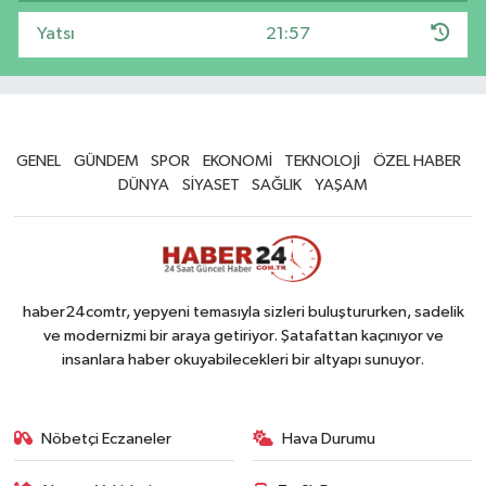
Yatsı
21:57
GENEL
GÜNDEM
SPOR
EKONOMİ
TEKNOLOJİ
ÖZEL HABER
DÜNYA
SİYASET
SAĞLIK
YAŞAM
haber24comtr, yepyeni temasıyla sizleri buluştururken, sadelik
ve modernizmi bir araya getiriyor. Şatafattan kaçınıyor ve
insanlara haber okuyabilecekleri bir altyapı sunuyor.
Nöbetçi Eczaneler
Hava Durumu