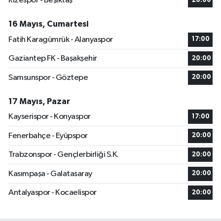
Rizespor - Beşiktaş
20:00
16 Mayıs, Cumartesi
Fatih Karagümrük - Alanyaspor
17:00
Gaziantep FK - Başakşehir
20:00
Samsunspor - Göztepe
20:00
17 Mayıs, Pazar
Kayserispor - Konyaspor
17:00
Fenerbahçe - Eyüpspor
20:00
Trabzonspor - Gençlerbirliği S.K.
20:00
Kasımpaşa - Galatasaray
20:00
Antalyaspor - Kocaelispor
20:00