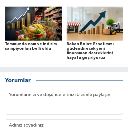
Temmuzda zam ve indirim
Bakan Bolat: Esnafımızı
şampiyonları belli oldu
güçlendirecek yeni
finansman desteklerini
hayata geçiriyoruz
Yorumlar