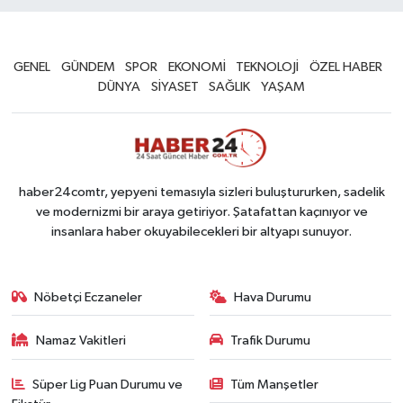
GENEL
GÜNDEM
SPOR
EKONOMİ
TEKNOLOJİ
ÖZEL HABER
DÜNYA
SİYASET
SAĞLIK
YAŞAM
haber24comtr, yepyeni temasıyla sizleri buluştururken, sadelik
ve modernizmi bir araya getiriyor. Şatafattan kaçınıyor ve
insanlara haber okuyabilecekleri bir altyapı sunuyor.
Nöbetçi Eczaneler
Hava Durumu
Namaz Vakitleri
Trafik Durumu
Süper Lig Puan Durumu ve
Tüm Manşetler