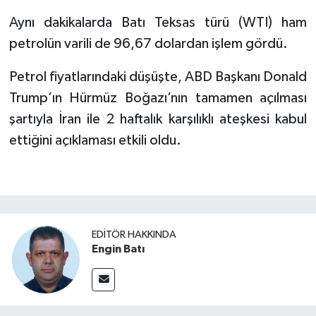
Aynı dakikalarda Batı Teksas türü (WTI) ham
petrolün varili de 96,67 dolardan işlem gördü.
Petrol fiyatlarındaki düşüşte, ABD Başkanı Donald
Trump’ın Hürmüz Boğazı’nın tamamen açılması
şartıyla İran ile 2 haftalık karşılıklı ateşkesi kabul
ettiğini açıklaması etkili oldu.
EDITÖR HAKKINDA
Engin Batı