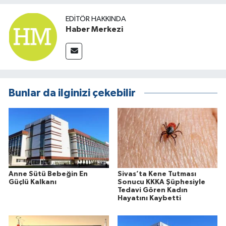
EDITÖR HAKKINDA
Haber Merkezi
Bunlar da ilginizi çekebilir
Anne Sütü Bebeğin En
Sivas’ta Kene Tutması
Güçlü Kalkanı
Sonucu KKKA Şüphesiyle
Tedavi Gören Kadın
Hayatını Kaybetti