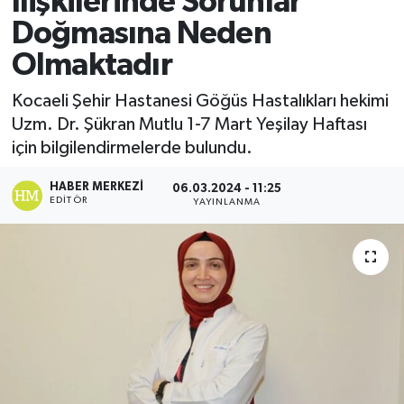
İlişkilerinde Sorunlar
Doğmasına Neden
Olmaktadır
Kocaeli Şehir Hastanesi Göğüs Hastalıkları hekimi
Uzm. Dr. Şükran Mutlu 1-7 Mart Yeşilay Haftası
için bilgilendirmelerde bulundu.
HABER MERKEZI
06.03.2024 - 11:25
EDITÖR
YAYINLANMA