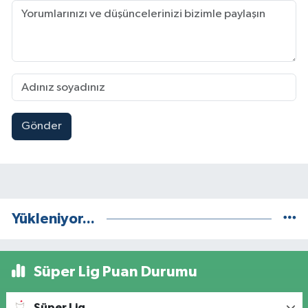
Gönder
Yükleniyor...
Süper Lig Puan Durumu
Süper Lig