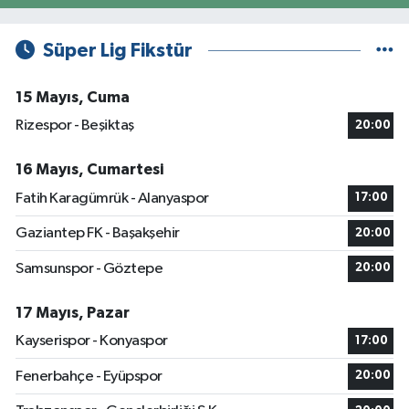
Süper Lig Fikstür
15 Mayıs, Cuma
Rizespor - Beşiktaş
20:00
16 Mayıs, Cumartesi
Fatih Karagümrük - Alanyaspor
17:00
Gaziantep FK - Başakşehir
20:00
Samsunspor - Göztepe
20:00
17 Mayıs, Pazar
Kayserispor - Konyaspor
17:00
Fenerbahçe - Eyüpspor
20:00