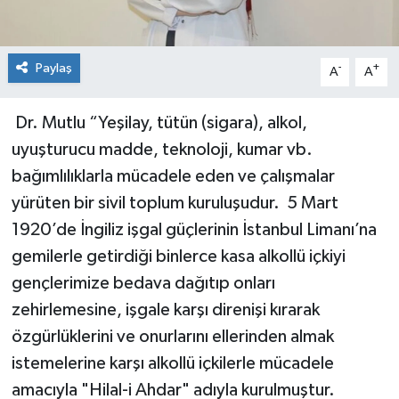
Paylaş
-
+
A
A
Dr. Mutlu “Yeşilay, tütün (sigara), alkol,
uyuşturucu madde, teknoloji, kumar vb.
bağımlılıklarla mücadele eden ve çalışmalar
yürüten bir sivil toplum kuruluşudur. 5 Mart
1920’de İngiliz işgal güçlerinin İstanbul Limanı’na
gemilerle getirdiği binlerce kasa alkollü içkiyi
gençlerimize bedava dağıtıp onları
zehirlemesine, işgale karşı direnişi kırarak
özgürlüklerini ve onurlarını ellerinden almak
istemelerine karşı alkollü içkilerle mücadele
amacıyla "Hilal-i Ahdar" adıyla kurulmuştur.