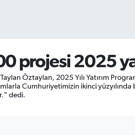
100 projesi 2025 y
Ali Taylan Öztaylan, 2025 Yılı Yatırım Progr
tırımlarla Cumhuriyetimizin ikinci yüzyılında
." dedi.