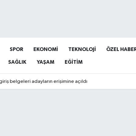
SPOR
EKONOMİ
TEKNOLOJİ
ÖZEL HABE
SAĞLIK
YAŞAM
EĞİTİM
iriş belgeleri adayların erişimine açıldı