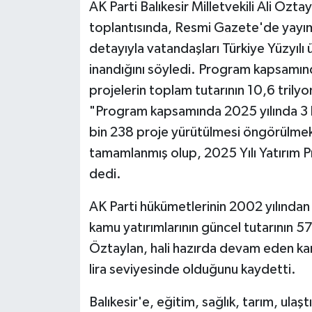
AK Parti Balıkesir Milletvekili Ali Öz
toplantısında, Resmi Gazete'de yayıml
detayıyla vatandaşları Türkiye Yüzyılı
inandığını söyledi. Program kapsamın
projelerin toplam tutarının 10,6 trilyo
"Program kapsamında 2025 yılında 3 
bin 238 proje yürütülmesi öngörülmek
tamamlanmış olup, 2025 Yılı Yatırım Pr
dedi.
AK Parti hükümetlerinin 2002 yılından
kamu yatırımlarının güncel tutarının 57
Öztaylan, hali hazırda devam eden kam
lira seviyesinde olduğunu kaydetti.
Balıkesir'e, eğitim, sağlık, tarım, ulaş