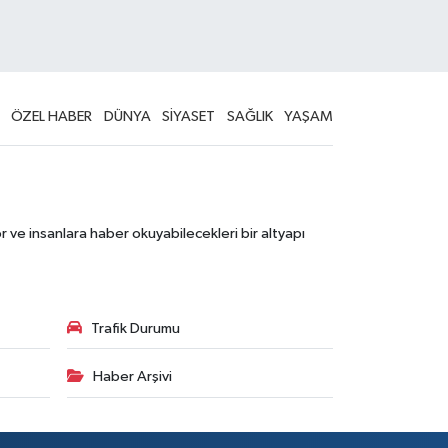
ÖZEL HABER
DÜNYA
SİYASET
SAĞLIK
YAŞAM
 ve insanlara haber okuyabilecekleri bir altyapı
Trafik Durumu
Haber Arşivi