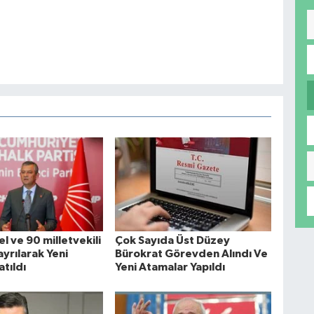
 ve 90 milletvekili
Çok Sayıda Üst Düzey
yrılarak Yeni
Bürokrat Görevden Alındı Ve
atıldı
Yeni Atamalar Yapıldı