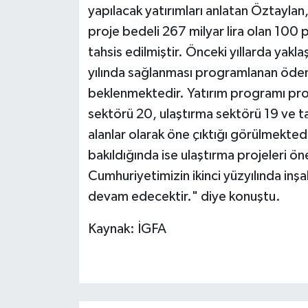
yapılacak yatırımları anlatan Öztaylan,
proje bedeli 267 milyar lira olan 100 
tahsis edilmiştir. Önceki yıllarda yak
yılında sağlanması programlanan öden
beklenmektedir. Yatırım programı pro
sektörü 20, ulaştırma sektörü 19 ve t
alanlar olarak öne çıktığı görülmekte
bakıldığında ise ulaştırma projeleri ön
Cumhuriyetimizin ikinci yüzyılında inş
devam edecektir." diye konuştu.
Kaynak: İGFA