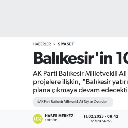
HABERLER
SİYASET
Balıkesir'in 
AK Parti Balıkesir Milletvekili 
projelere ilişkin, "Balıkesir ya
plana çıkmaya devam edecektir
#AK Parti Balıkesir Milletvekili Ali Taylan Öztaylan
HABER MERKEZI
11.02.2025 - 08:42
EDITÖR
YAYINLANMA