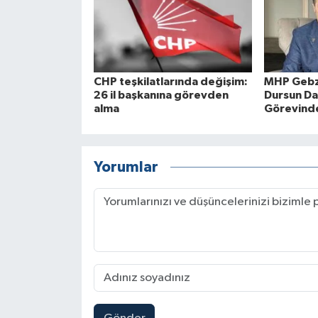
CHP teşkilatlarında değişim:
MHP Gebze
26 il başkanına görevden
Dursun Da
alma
Görevinden
Yorumlar