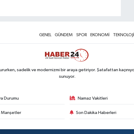
GENEL
GÜNDEM
SPOR
EKONOMİ
TEKNOLOJİ
rurken, sadelik ve modernizmi bir araya getiriyor. Şatafattan kaçınıyor
sunuyor.
va Durumu
Namaz Vakitleri
 Manşetler
Son Dakika Haberleri