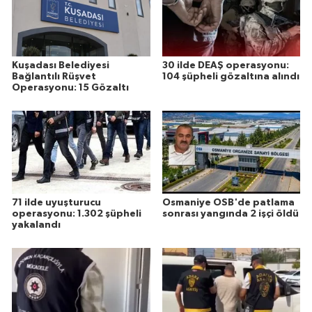
Kuşadası Belediyesi
30 ilde DEAŞ operasyonu:
Bağlantılı Rüşvet
104 şüpheli gözaltına alındı
Operasyonu: 15 Gözaltı
71 ilde uyuşturucu
Osmaniye OSB'de patlama
operasyonu: 1.302 şüpheli
sonrası yangında 2 işçi öldü
yakalandı