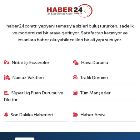
haber24comtr, yepyeni temasıyla sizleri buluştururken, sadelik
ve modernizmi bir araya getiriyor. Şatafattan kaçınıyor ve
insanlara haber okuyabilecekleri bir altyapı sunuyor.
Nöbetçi Eczaneler
Hava Durumu
Namaz Vakitleri
Trafik Durumu
Süper Lig Puan Durumu ve
Tüm Manşetler
Fikstür
Son Dakika Haberleri
Haber Arşivi