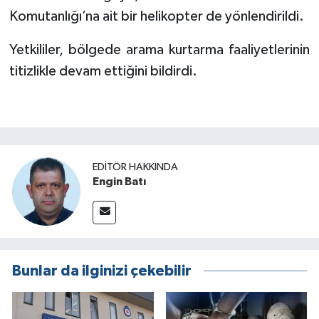
Komutanlığı’na ait bir helikopter de yönlendirildi.
Yetkililer, bölgede arama kurtarma faaliyetlerinin
titizlikle devam ettiğini bildirdi.
EDITÖR HAKKINDA
Engin Batı
Bunlar da ilginizi çekebilir