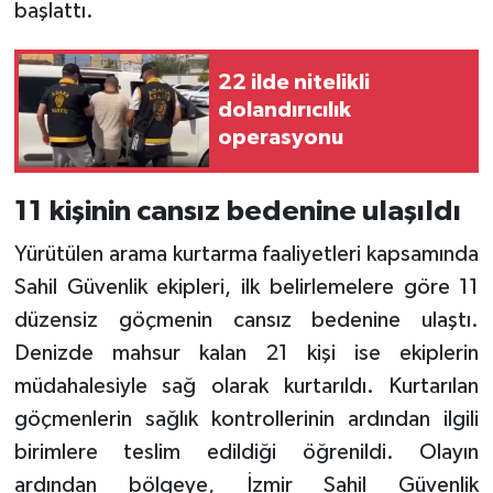
başlattı.
22 ilde nitelikli
dolandırıcılık
operasyonu
11 kişinin cansız bedenine ulaşıldı
Yürütülen arama kurtarma faaliyetleri kapsamında
Sahil Güvenlik ekipleri, ilk belirlemelere göre 11
düzensiz göçmenin cansız bedenine ulaştı.
Denizde mahsur kalan 21 kişi ise ekiplerin
müdahalesiyle sağ olarak kurtarıldı. Kurtarılan
göçmenlerin sağlık kontrollerinin ardından ilgili
birimlere teslim edildiği öğrenildi. Olayın
ardından bölgeye, İzmir Sahil Güvenlik