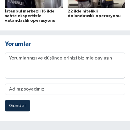
İstanbul merkezli 16 ilde
22 ilde nitelikli
sahte ekspertizle
dolandırıcılık operasyonu
vatandaşlık operasyonu
Yorumlar
Gönder